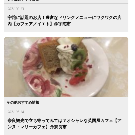
2021.06.13
宇陀に話題のお店！豊富なドリンクメニューにワクワクの店
内【カフェアノイエト】@宇陀市
その他おすすめ情報
2021.05.14
奈良観光で立ち寄ってみては？オシャレな英国風カフェ【ア
ンヌ・マリーカフェ】@奈良市