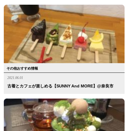
その他おすすめ情報
2021.06.01
古着とカフェが楽しめる【SUNNY And MORE】@奈良市