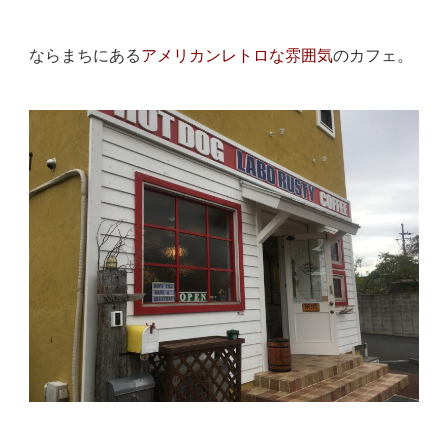
ならまちにある
アメリカンレトロな雰囲気
のカフェ。