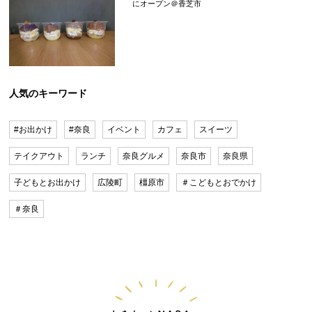
にオープン＠香芝市
人気のキーワード
#お出かけ
#奈良
イベント
カフェ
スイーツ
テイクアウト
ランチ
奈良グルメ
奈良市
奈良県
子どもとお出かけ
広陵町
橿原市
＃こどもとおでかけ
＃奈良