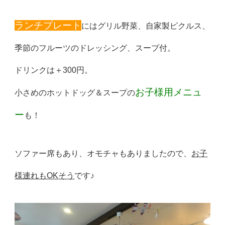
ランチプレート
にはグリル野菜、自家製ピクルス、
季節のフルーツのドレッシング、スープ付。
ドリンクは＋300円。
お子様用メニュ
小さめのホットドッグ＆スープの
ー
も！
ソファー席もあり、オモチャもありましたので、
お子
様連れもOKそう
です♪