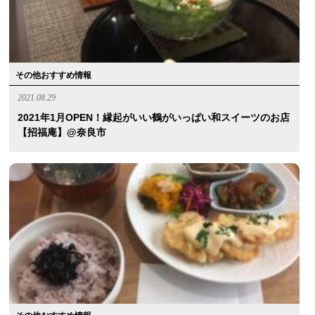
その他おすすめ情報
2021.08.29
2021年1月OPEN！縁起がいい鶴がいっぱい和スイーツのお店
【招福庵】@奈良市