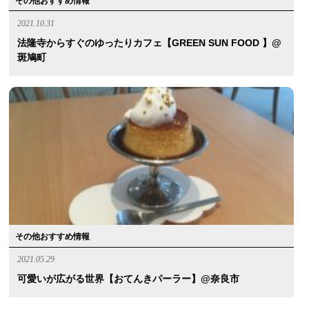
その他おすすめ情報
2021.10.31
法隆寺からすぐのゆったりカフェ【GREEN SUN FOOD 】@
斑鳩町
その他おすすめ情報
2021.05.29
可愛いが広がる世界【おてんきパーラー】@奈良市