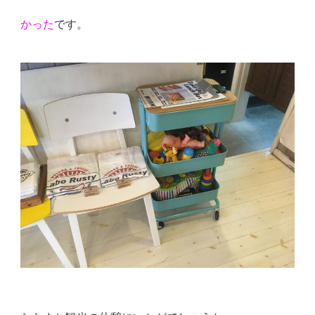
かった
です。