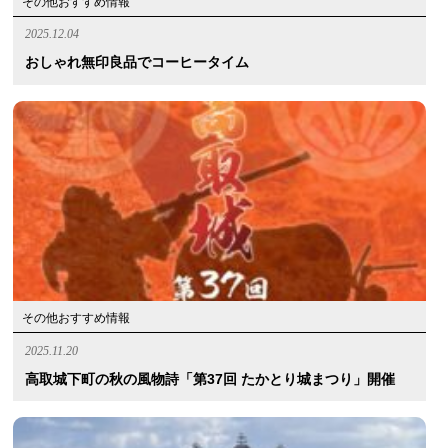
その他おすすめ情報
2025.12.04
おしゃれ無印良品でコーヒータイム
その他おすすめ情報
2025.11.20
高取城下町の秋の風物詩「第37回 たかとり城まつり」開催