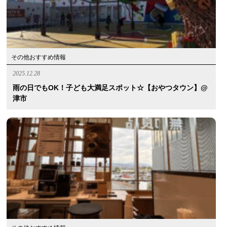
その他おすすめ情報
2025.12.28
雨の日でもOK！子ども大満足スポット☆【おやつタウン】@
津市