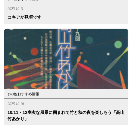
2025.10.11
コキアが見頃です
その他おすすめ情報
2025.10.10
10/11・12幽玄な風景に囲まれて竹と秋の夜を楽しもう「高山
竹あかり」