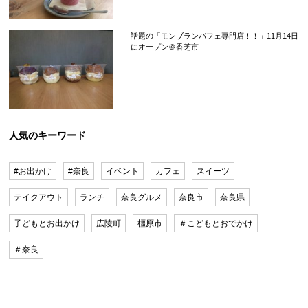
話題の「モンブランパフェ専門店！！」11月14日
にオープン＠香芝市
人気のキーワード
#お出かけ
#奈良
イベント
カフェ
スイーツ
テイクアウト
ランチ
奈良グルメ
奈良市
奈良県
子どもとお出かけ
広陵町
橿原市
＃こどもとおでかけ
＃奈良