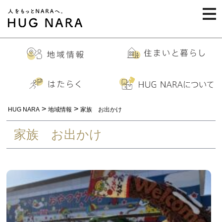
togg
navi
>
>
HUG NARA
地域情報
家族 お出かけ
家族 お出かけ