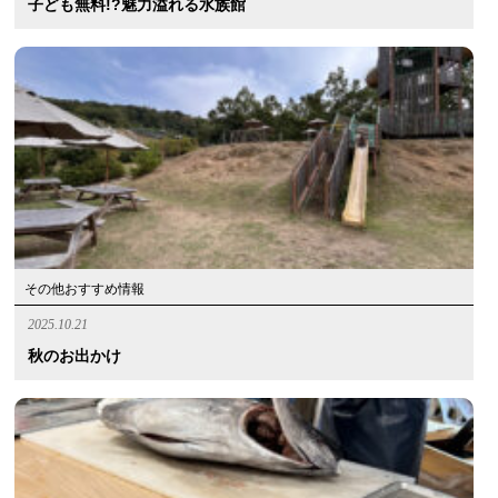
子ども無料!?魅力溢れる水族館
その他おすすめ情報
2025.10.21
秋のお出かけ