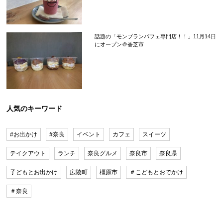
話題の「モンブランパフェ専門店！！」11月14日
にオープン＠香芝市
人気のキーワード
#お出かけ
#奈良
イベント
カフェ
スイーツ
テイクアウト
ランチ
奈良グルメ
奈良市
奈良県
子どもとお出かけ
広陵町
橿原市
＃こどもとおでかけ
＃奈良