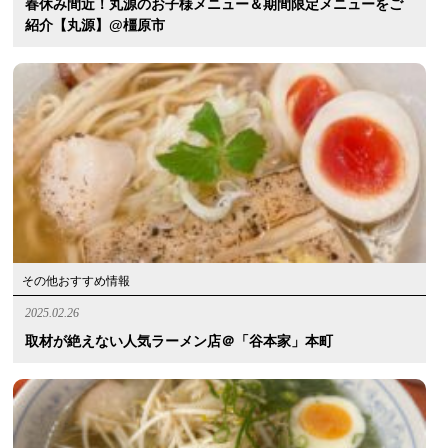
春休み間近！丸源のお子様メニュー＆期間限定メニューをご
紹介【丸源】@橿原市
その他おすすめ情報
2025.02.26
取材が絶えない人気ラーメン店＠「谷本家」本町