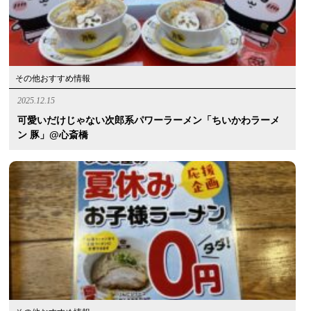
その他おすすめ情報
2025.12.15
可愛いだけじゃない次郎系パワーラーメン「ちいかわラーメ
ン 豚」@心斎橋