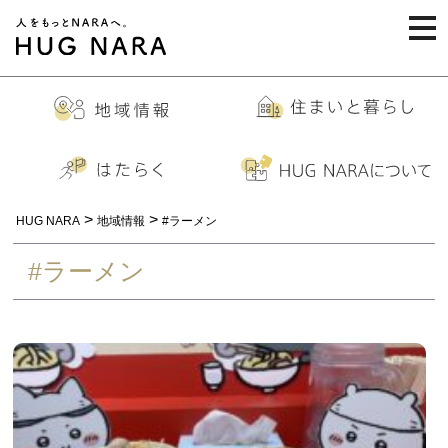
togg
navi
>
>
HUG NARA
地域情報
#ラーメン
#ラーメン