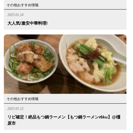
その他おすすめ情報
2025.01.24
大人気!激安中華料理!
その他おすすめ情報
2025.01.22
リピ確定！絶品もつ鍋ラーメン【もつ鍋ラーメンr6ku】@橿
原市