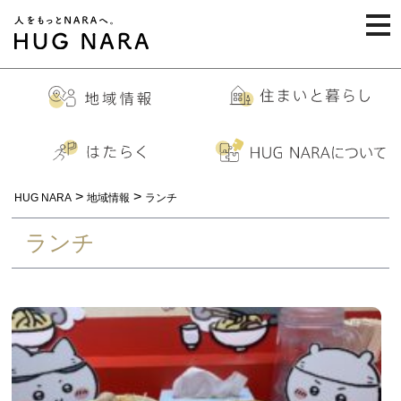
togg
navi
>
>
HUG NARA
地域情報
ランチ
ランチ