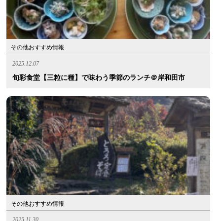
その他おすすめ情報
2025.12.07
旬彩食堂【三粒に種】で味わう季節のランチ＠岸和田市
その他おすすめ情報
2025.11.30