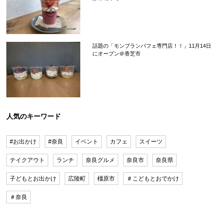
話題の「モンブランパフェ専門店！！」11月14日
にオープン＠香芝市
人気のキーワード
#お出かけ
#奈良
イベント
カフェ
スイーツ
テイクアウト
ランチ
奈良グルメ
奈良市
奈良県
子どもとお出かけ
広陵町
橿原市
＃こどもとおでかけ
＃奈良