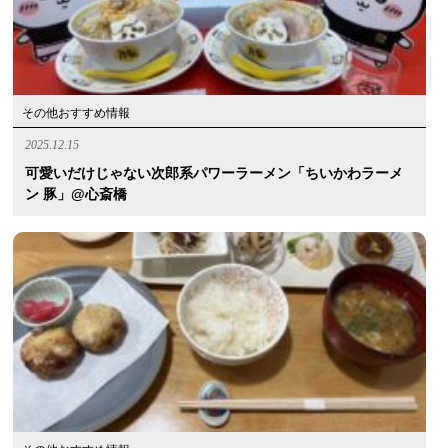
その他おすすめ情報
2025.12.15
可愛いだけじゃない次郎系パワーラーメン「ちいかわラーメ
ン 豚」@心斎橋