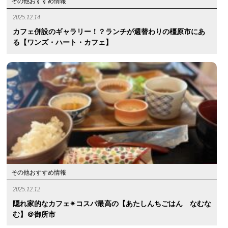
その他おすすめ情報
2025.12.14
カフェ併設のギャラリー！？ランチが週替わりの橿原市にあ
る【ワンズ・ハート・カフェ】
その他おすすめ情報
2025.12.12
隠れ家的なカフェ✴︎コスパ最高の【あたしんちごはん なむな
む】＠御所市