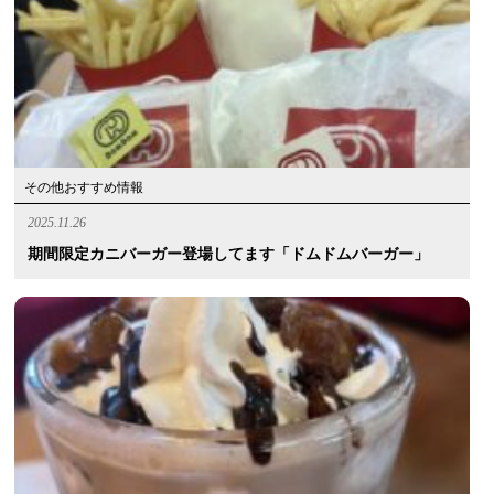
その他おすすめ情報
2025.11.26
期間限定カニバーガー登場してます「ドムドムバーガー」