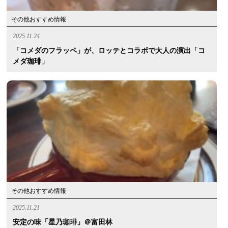
その他おすすめ情報
2025.11.24
「コメダのフラッペ」が、ロッテとコラボで大人の演出「コ
メダ珈琲」
その他おすすめ情報
2025.11.21
安定の味「星乃珈琲」＠富田林