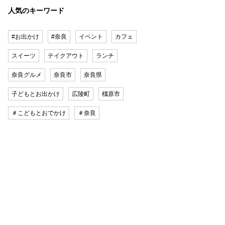
人気のキーワード
#お出かけ
#奈良
イベント
カフェ
スイーツ
テイクアウト
ランチ
奈良グルメ
奈良市
奈良県
子どもとお出かけ
広陵町
橿原市
＃こどもとおでかけ
＃奈良