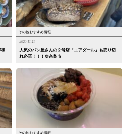
その他おすすめ情報
2025.11.11
岸和
人気のパン屋さんの２号店「エアダール」も売り切
れ必至！！！＠奈良市
その他おすすめ情報