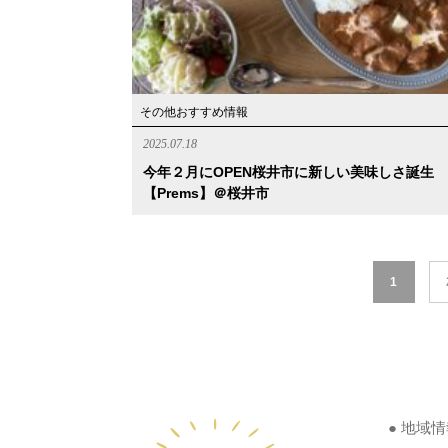
その他おすすめ情報
2025.07.18
今年２月にOPEN桜井市に新しい美味しさ誕生
【Prems】＠桜井市
1
● 地域