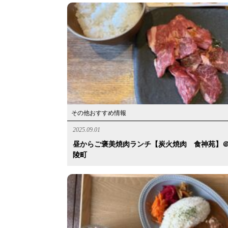
その他おすすめ情報
2025.09.01
昼からご褒美焼肉ランチ【炭火焼肉 食神苑】
陵町