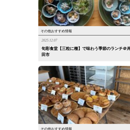
その他おすすめ情報
2025.12.07
旬彩食堂【三粒に種】で味わう季節のランチ＠
田市
その他おすすめ情報