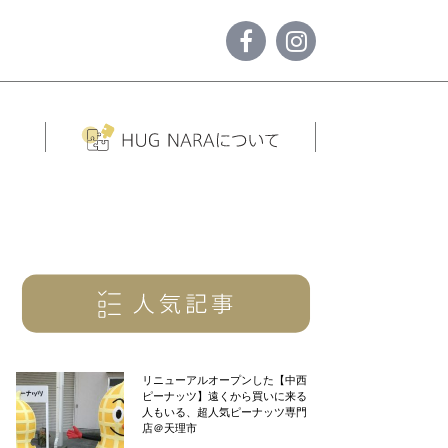
リニューアルオープンした【中西
ピーナッツ】遠くから買いに来る
人もいる、超人気ピーナッツ専門
店＠天理市