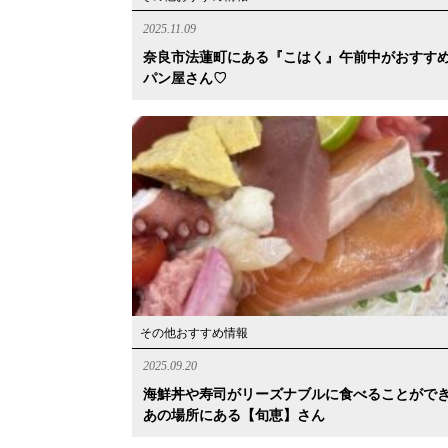
2025.11.09
奈良市法蓮町にある『こはく』午前中がおすす
パン屋さん♡
その他おすすめ情報
2025.09.20
海鮮丼や寿司がリーズナブルに食べることがで
あの場所にある【旬恵】さん