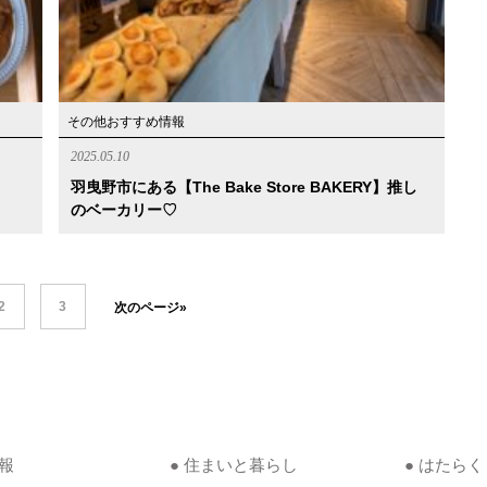
その他おすすめ情報
2025.05.10
羽曳野市にある【The Bake Store BAKERY】推し
のベーカリー♡
2
3
次のページ»
情報
● 住まいと暮らし
● はたらく