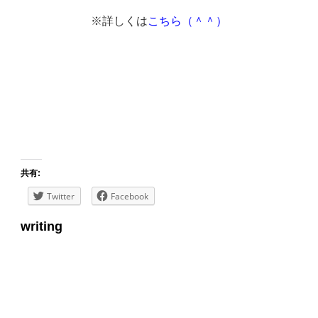
※詳しくは
こちら（＾＾）
共有:
Twitter
Facebook
writing