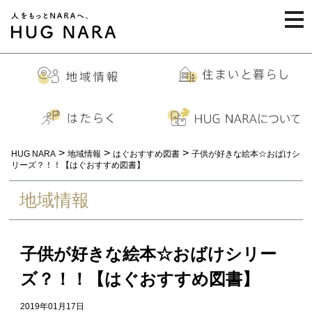
togg
navi
>
>
>
HUG NARA
地域情報
はぐおすすめ図書
子供が好きな絵本☆おばけシ
リーズ？！！【はぐおすすめ図書】
地域情報
子供が好きな絵本☆おばけシリー
ズ？！！【はぐおすすめ図書】
2019年01月17日