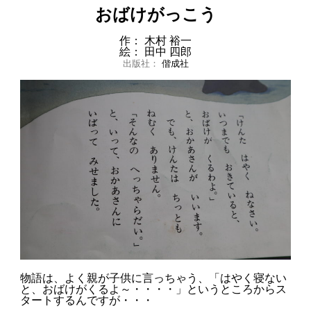
おばけがっこう
作： 木村 裕一
絵： 田中 四郎
出版社：
偕成社
物語は、よく親が子供に言っちゃう、「はやく寝ない
と、おばけがくるよ～・・・・」というところからス
タートするんですが・・・