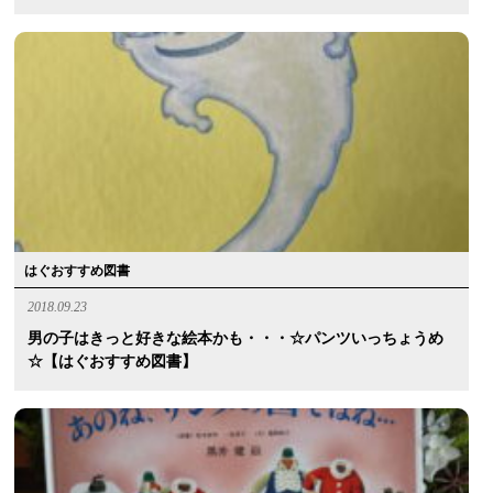
はぐおすすめ図書
2018.09.23
男の子はきっと好きな絵本かも・・・☆パンツいっちょうめ
☆【はぐおすすめ図書】