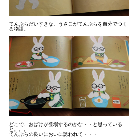
てんぷらだいすきな、うさこがてんぷらを自分でつく
る物語。
どこで、おばけが登場するのかな・・と思っている
と。。。
てんぷらの良いにおいに誘われて・・・