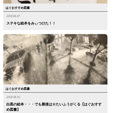
はぐおすすめ図書
2018.06.07
ステキな絵本をみぃつけた！！
はぐおすすめ図書
2018.08.16
白黒の絵本・・・でも最後は☆たいふうがくる【はぐおすす
め図書】