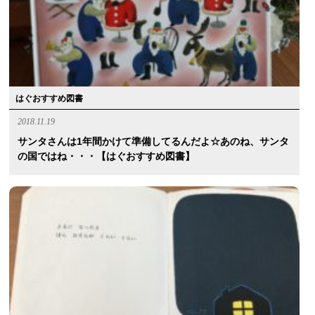
はぐおすすめ図書
2018.11.19
サンタさんは1年間かけて準備してるんだよ☆あのね、サンタ
の国ではね・・・【はぐおすすめ図書】