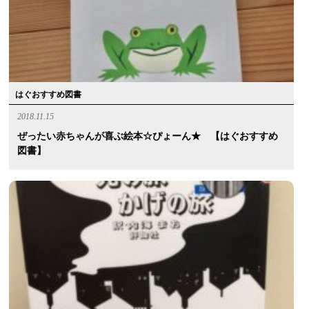
はぐおすすめ図書
2018.11.15
ぜったい赤ちゃんが喜ぶ絵本☆ぴょーん★ 【はぐおすすめ
図書】