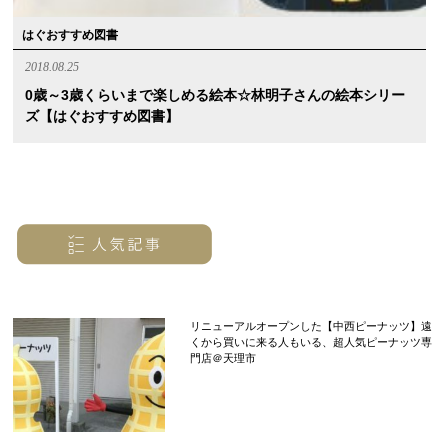
はぐおすすめ図書
2018.08.25
0歳～3歳くらいまで楽しめる絵本☆林明子さんの絵本シリー
ズ【はぐおすすめ図書】
リニューアルオープンした【中西ピーナッツ】遠
くから買いに来る人もいる、超人気ピーナッツ専
門店＠天理市