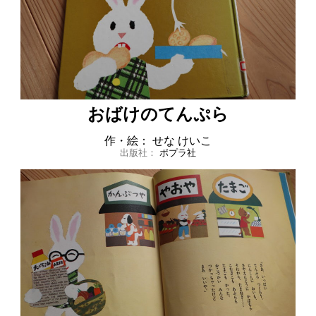
おばけのてんぷら
作・絵： せな けいこ
出版社：
ポプラ社