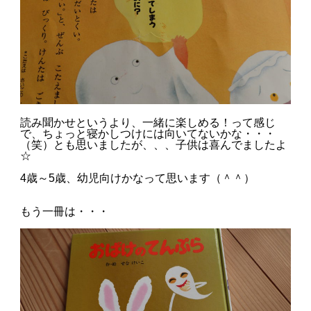
読み聞かせというより、一緒に楽しめる！って感じ
で、ちょっと寝かしつけには向いてないかな・・・
（笑）とも思いましたが、、、子供は喜んでましたよ
☆
4歳～5歳、幼児向けかなって思います（＾＾）
もう一冊は・・・