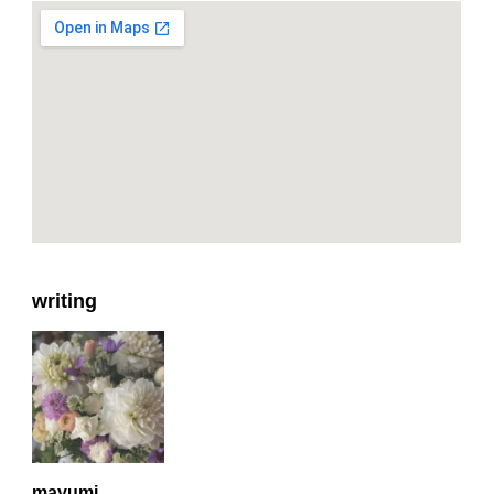
writing
mayumi