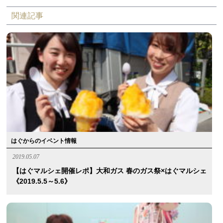
関連記事
はぐからのイベント情報
2019.05.07
【はぐマルシェ開催レポ】大和ガス 春のガス祭×はぐマルシェ
《2019.5.5～5.6》