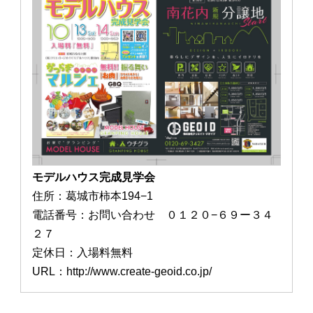
モデルハウス完成見学会
住所：葛城市柿本194−1
電話番号：お問い合わせ ０１２０−６９ー３４
２７
定休日：入場料無料
URL：http://www.create-geoid.co.jp/