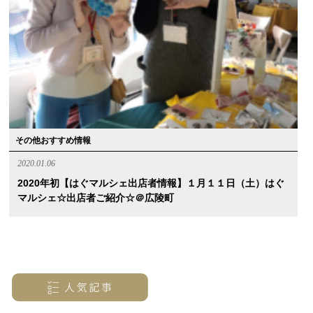
その他おすすめ情報
2020.01.06
2020年初【はぐマルシェ出店者情報】１月１１日（土）はぐ
マルシェ☆出店者ご紹介☆＠広陵町