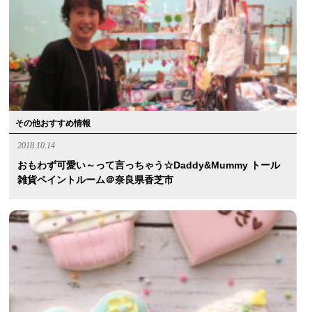
その他おすすめ情報
2018.10.14
おもわず可愛い～って言っちゃう☆Daddy&Mummy トール
雑貨ペイントルーム＠奈良県香芝市