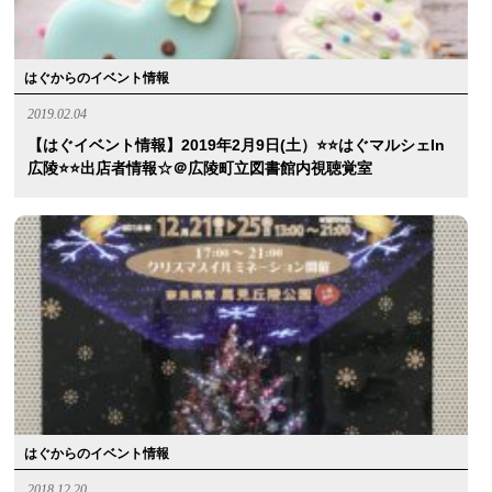
はぐからのイベント情報
2019.02.04
【はぐイベント情報】2019年2月9日(土）⭐️⭐️はぐマルシェin
広陵⭐️⭐️出店者情報☆＠広陵町立図書館内視聴覚室
はぐからのイベント情報
2018.12.20