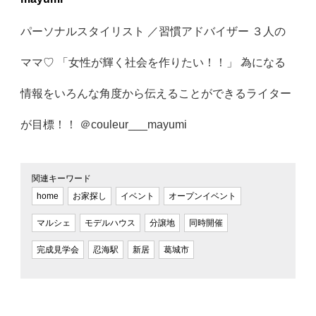
パーソナルスタイリスト ／習慣アドバイザー ３人の
ママ♡ 「女性が輝く社会を作りたい！！」 為になる
情報をいろんな角度から伝えることができるライター
が目標！！ ＠couleur___mayumi
関連キーワード
home
お家探し
イベント
オープンイベント
マルシェ
モデルハウス
分譲地
同時開催
完成見学会
忍海駅
新居
葛城市