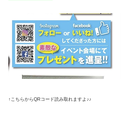
↑こちらからQRコード読み取れますよ♪♪