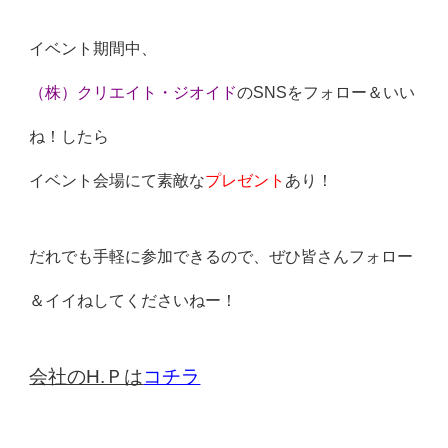
イベント期間中、
（株）クリエイト・ジオイド
のSNS
をフォロー＆いい
ね！したら
イベント会場にて素敵な
プレゼント
あり
！
だれでも手軽に参加できるので、ぜひ皆さんフォロー
＆イイねしてくださいねー！
会社のH.Ｐは
コチラ