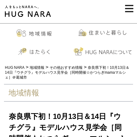
togg
navi
>
>
>
HUG NARA
地域情報
その他おすすめ情報
奈良県下初！10月13日＆
14日『ウチグラ』モデルハウス見学会［同時開催☆かつらぎmamaマルシ
ェ］＠葛城市
地域情報
奈良県下初！10月13日＆14日『ウ
チグラ』モデルハウス見学会［同