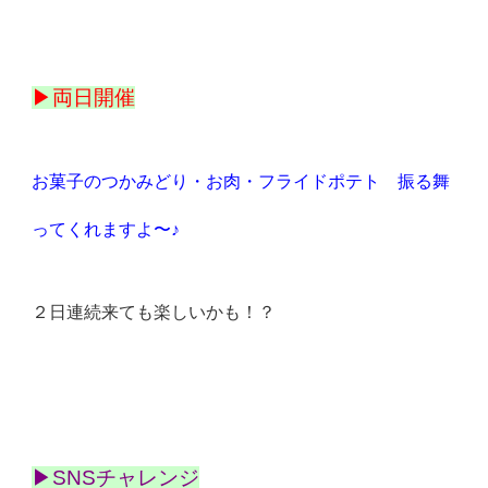
▶︎両日開催
お菓子のつかみどり・お肉・フライドポテト 振る舞
ってくれますよ〜♪
２日連続来ても楽しいかも！？
▶︎SNSチャレンジ