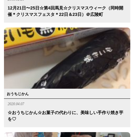
12月21日〜25日☆第4回馬見☆クリスマスウィーク（同時開
催＊クリスマスフェスタ＊22日＆23日）＠広陵町
おうちじかん
2020.04.07
☆おうちじかん☆お菓子の代わりに、美味しい手作り焼き芋
を♡