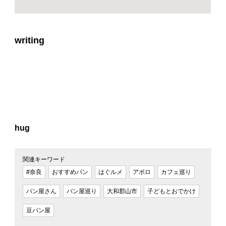
writing
hug
関連キーワード
#奈良
おすすめパン
はぐルメ
アポロ
カフェ巡り
パン屋さん
パン屋巡り
大和郡山市
子どもとおでかけ
豆パン屋