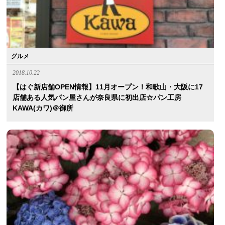
グルメ
2018.10.22
【はぐ新店舗OPEN情報】11月オープン！和歌山・大阪に17
店舗ある人気パン屋さんが奈良県に初出店☆パン工房
KAWA(カワ)＠御所