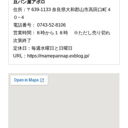
豆パン屋アポロ
住所：〒639-1133 奈良県大和郡山市高田口町４
０−４
電話番号： 0743-52-8106
営業時間：８時から１８時 ※ただし売り切れ
次第終了
定休日：毎週水曜日と日曜日
URL：https://mamepannap.exblog.jp/