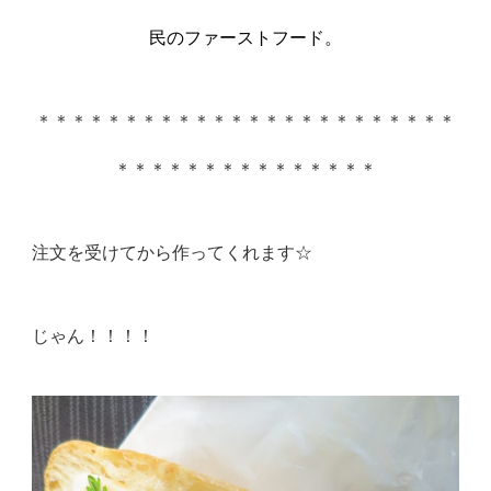
民のファーストフード。
＊＊＊＊＊＊＊＊＊＊＊＊＊＊＊＊＊＊＊＊＊＊＊＊
＊＊＊＊＊＊＊＊＊＊＊＊＊＊＊
注文を受けてから作ってくれます☆
じゃん！！！！