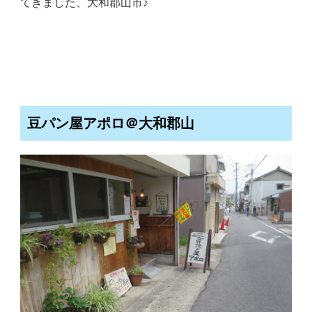
てきました、大和郡山市♪
豆パン屋アポロ＠大和郡山