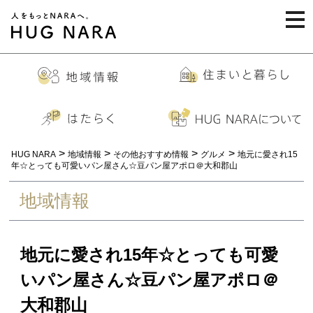
togg
navi
>
>
>
>
HUG NARA
地域情報
その他おすすめ情報
グルメ
地元に愛され15
年☆とっても可愛いパン屋さん☆豆パン屋アポロ＠大和郡山
地域情報
地元に愛され15年☆とっても可愛
いパン屋さん☆豆パン屋アポロ＠
大和郡山