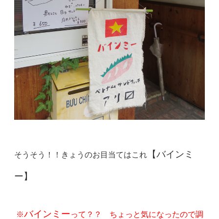
【バインミ
そうそう！！きょうのお目当てはこれ
ー】
バインミー
※
って？？ ちょっと気になったので調