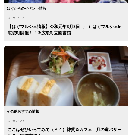
はぐからのイベント情報
2019.05.17
【はぐマルシェ情報】令和元年6月8日（土）はぐマルシェin
広陵町開催！！＠広陵町立図書館
その他おすすめ情報
2018.11.29
ここはぜひいってみて（＾＾）雑貨＆カフェ 月の道バザー