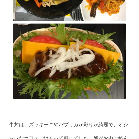
牛丼は、ズッキーニやパプリカが彩りが綺麗で、オシ
ャレなカフェごはんって感じでした。卵がお肉に絡ん