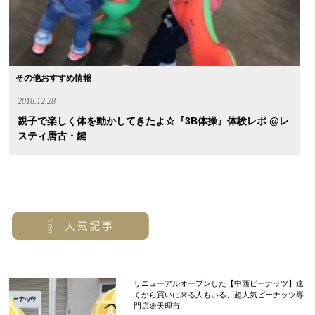
その他おすすめ情報
2018.12.28
親子で楽しく体を動かしてきたよ☆『3B体操』体験レポ @レ
スティ唐古・鍵
リニューアルオープンした【中西ピーナッツ】遠
くから買いに来る人もいる、超人気ピーナッツ専
門店＠天理市