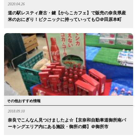
2020.04.26
道の駅レスティ唐古・鍵【からこカフェ】で販売の奈良県産
米のおにぎり！ピクニックに持っていっても◎＠田原本町
その他おすすめ情報
2018.09.10
奈良でこんなん見つけましたよ☆【京奈和自動車道御所南パ
ーキングエリア内にある施設・御所の郷】＠御所市