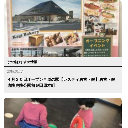
その他おすすめ情報
2018.04.12
４月２０日オープン＊道の駅【レスティ唐古・鍵】唐古・鍵
遺跡史跡公園前＠田原本町