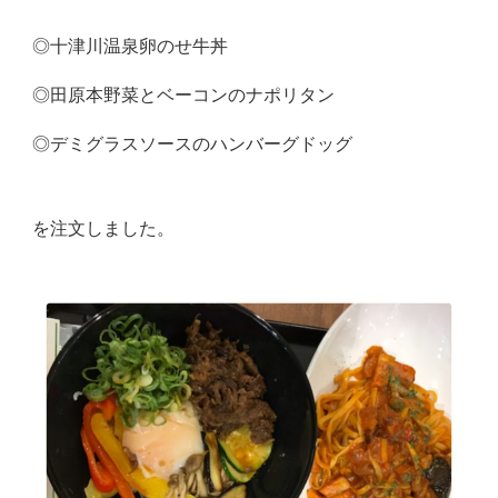
◎十津川温泉卵のせ牛丼
◎田原本野菜とベーコンのナポリタン
◎デミグラスソースのハンバーグドッグ
を注文しました。