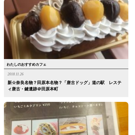
わたしのおすすめカフェ
2018.11.26
新☆奈良名物？田原本名物？「唐古ドッグ」道の駅 レステ
ィ唐古・鍵遺跡＠田原本町