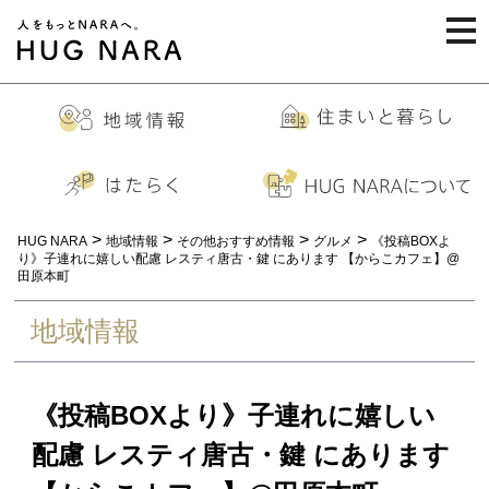
togg
navi
>
>
>
>
HUG NARA
地域情報
その他おすすめ情報
グルメ
《投稿BOXよ
り》子連れに嬉しい配慮 レスティ唐古・鍵 にあります 【からこカフェ】@
田原本町
地域情報
《投稿BOXより》子連れに嬉しい
配慮 レスティ唐古・鍵 にあります