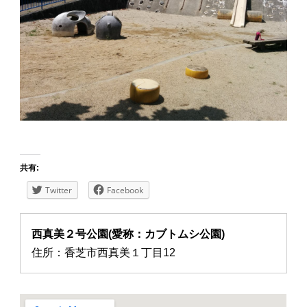
共有:
Twitter
Facebook
西真美２号公園(愛称：カブトムシ公園)
住所：香芝市西真美１丁目12