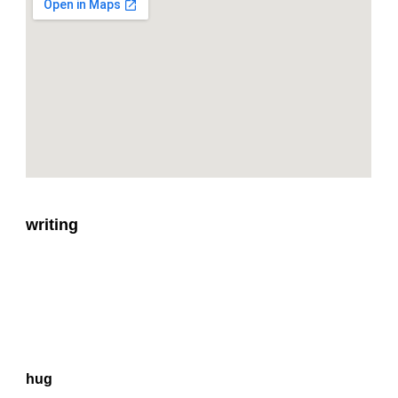
writing
hug