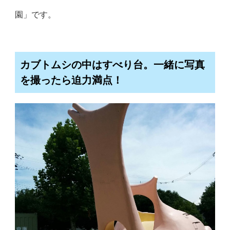
園」です。
カブトムシの中はすべり台。一緒に写真
を撮ったら迫力満点！