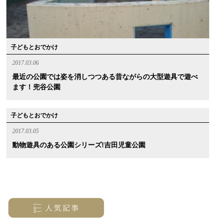
子どもとおでかけ
2017.03.06
最近の公園では姿を消しつつある昔ながらの大型遊具で遊べ
ます！兜谷公園
子どもとおでかけ
2017.03.05
動物遊具のある公園シリーズ!吉田児童公園