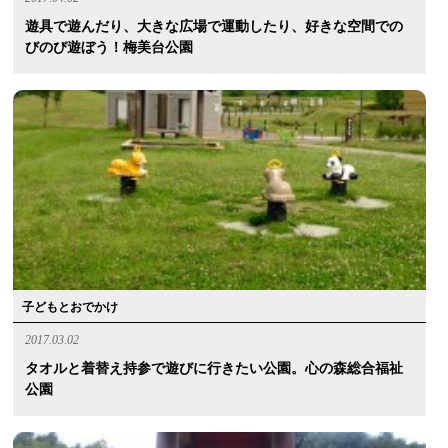
遊具で遊んだり、大きな広場で運動したり、好きな空間での
びのび遊ぼう！梅美台公園
子どもとおでかけ
2017.03.02
タオルと着替え持参で遊びに行きたい公園。心の森総合福祉
公園