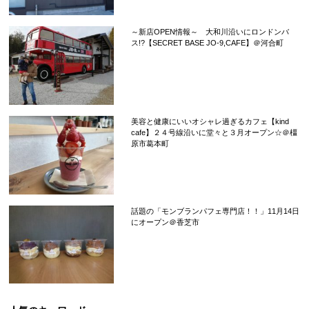
～新店OPEN情報～ 大和川沿いにロンドンバ
ス!?【SECRET BASE JO-9,CAFE】＠河合町
美容と健康にいいオシャレ過ぎるカフェ【kind
cafe】２４号線沿いに堂々と３月オープン☆＠橿
原市葛本町
話題の「モンブランパフェ専門店！！」11月14日
にオープン＠香芝市