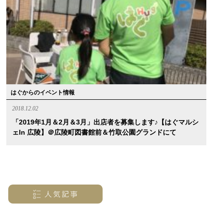
はぐからのイベント情報
2018.12.02
「2019年1月＆2月＆3月」出店者を募集します♪【はぐマルシ
ェin 広陵】＠広陵町図書館前＆竹取公園グランドにて