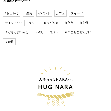
人気のキーワード
#お出かけ
#奈良
イベント
カフェ
スイーツ
テイクアウト
ランチ
奈良グルメ
奈良市
奈良県
子どもとお出かけ
広陵町
橿原市
＃こどもとおでかけ
＃奈良