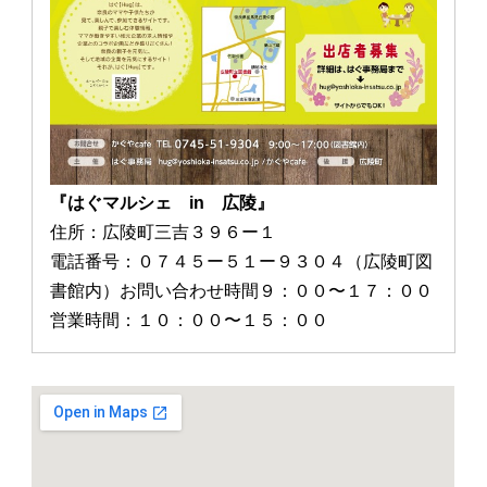
『はぐマルシェ in 広陵』
住所：広陵町三吉３９６ー１
電話番号：０７４５ー５１ー９３０４（広陵町図
書館内）お問い合わせ時間９：００〜１７：００
営業時間：１０：００〜１５：００