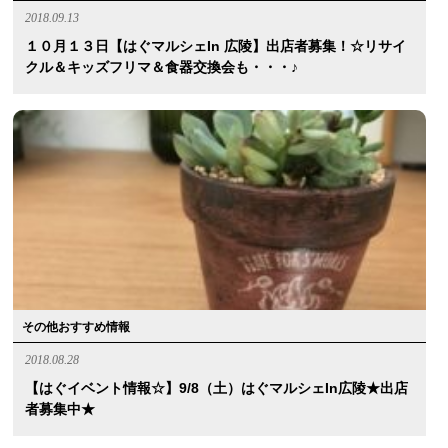
2018.09.13
１０月１３日【はぐマルシェin 広陵】出店者募集！☆リサイ
クル＆キッズフリマ＆食器交換会も・・・♪
その他おすすめ情報
2018.08.28
【はぐイベント情報☆】9/8（土）はぐマルシェin広陵★出店
者募集中★