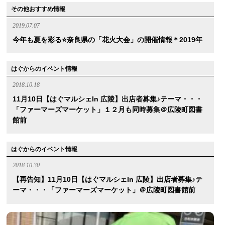
その他おすすめ情報
2019.07.07
今年も夏を彩る⭐️奈良県の「花火大会」の開催情報＊2019年
はぐからのイベント情報
2018.10.18
11月10日【はぐマルシェin 広陵】出店者募集♪テーマ・・・
「ファーマーズマーケット」１２月も同時募集＠広陵町図書
館前
はぐからのイベント情報
2018.10.30
【再告知】11月10日【はぐマルシェin 広陵】出店者募集♪テ
ーマ・・・「ファーマーズマーケット」＠広陵町図書館前