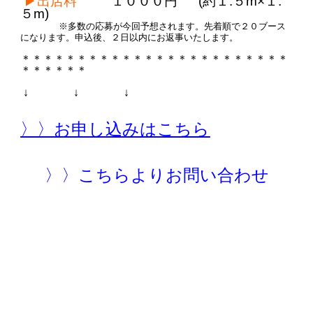
▶︎出店料
１０００円 (約１.５m×１.
５m)
※多数の応募が今回予想されます。先着順で２０ブース
になります。申込後、２日以内にお返事いたします。
＊＊＊＊＊＊＊＊＊＊＊＊＊＊＊＊＊＊＊＊＊＊＊＊
＊＊＊＊＊＊
↓ ↓ ↓
〉〉お申し込みはこちら
〉〉こちらよりお問い合わせ