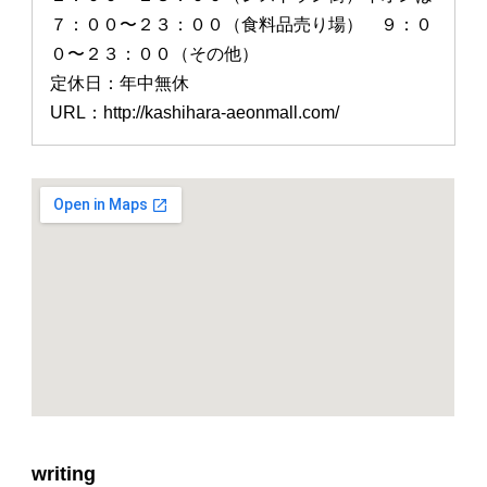
７：００〜２３：００（食料品売り場） ９：０
０〜２３：００（その他）
定休日：年中無休
URL：http://kashihara-aeonmall.com/
writing