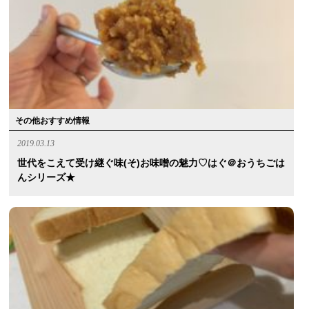
その他おすすめ情報
2019.03.13
世代をこえて受け継ぐ味(そ)お味噌の魅力♡はぐ＠おうちごは
んシリーズ★