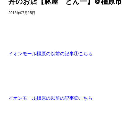
丼のお店【豚屋 とん一】＠橿原市
2018年07月15日
イオンモール橿原の以前の記事①こちら
イオンモール橿原の以前の記事②こちら