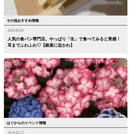
その他おすすめ情報
2020.09.03
人気の食パン専門店。やっぱり「生」で食べてみると実感！
耳までふわふわ♡【銀座に志かわ】
はぐからのイベント情報
2019.05.17