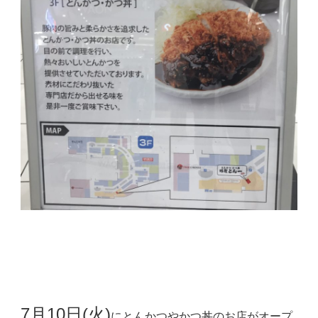
7月10日(火)
にとんかつやかつ丼のお店がオープ