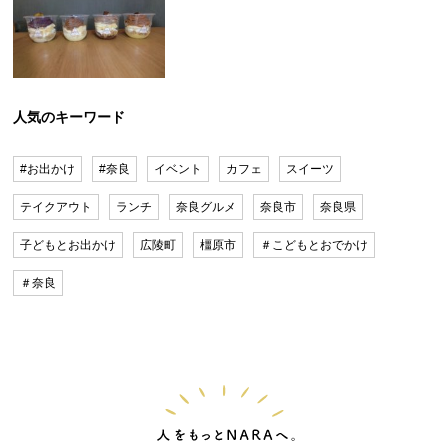
人気のキーワード
#お出かけ
#奈良
イベント
カフェ
スイーツ
テイクアウト
ランチ
奈良グルメ
奈良市
奈良県
子どもとお出かけ
広陵町
橿原市
＃こどもとおでかけ
＃奈良