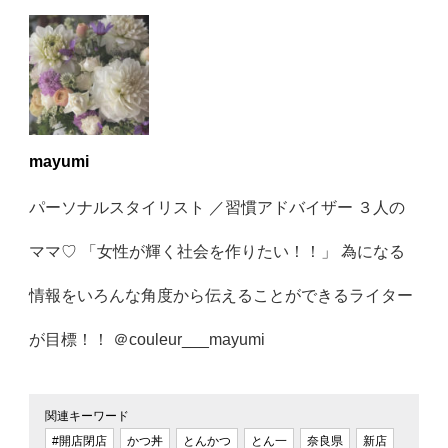
mayumi
パーソナルスタイリスト ／習慣アドバイザー ３人の
ママ♡ 「女性が輝く社会を作りたい！！」 為になる
情報をいろんな角度から伝えることができるライター
が目標！！ ＠couleur___mayumi
関連キーワード
#開店閉店
かつ丼
とんかつ
とん一
奈良県
新店