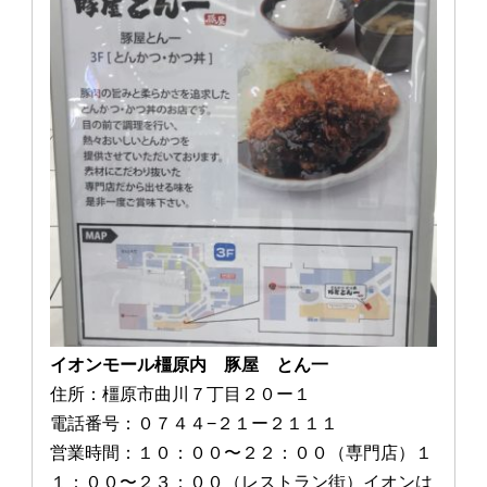
イオンモール橿原内 豚屋 とん一
住所：橿原市曲川７丁目２０ー１
電話番号：０７４４−２１ー２１１１
営業時間：１０：００〜２２：００（専門店）１
１：００〜２３：００（レストラン街）イオンは