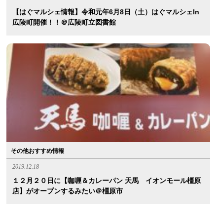
【はぐマルシェ情報】令和元年6月8日（土）はぐマルシェin
広陵町開催！！＠広陵町立図書館
その他おすすめ情報
2019.12.18
１２月２０日に【咖喱＆カレーパン 天馬 イオンモール橿原
店】がオープンするみたい＠橿原市