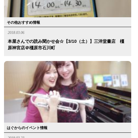
その他おすすめ情報
2018.03.06
本屋さんでの読み聞かせ会☆【3/10（土）】三洋堂書店 橿
原神宮店＠橿原市石川町
はぐからのイベント情報
2019.03.23