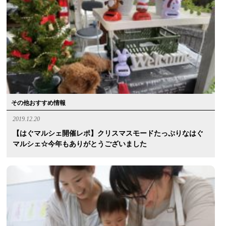
その他おすすめ情報
2019.12.20
【はぐマルシェ開催レポ】クリスマスモードたっぷりなはぐ
マルシェ☆今年もありがとうございました