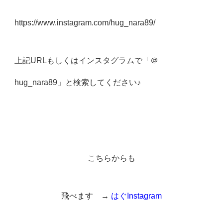
https://www.instagram.com/hug_nara89/
上記URLもしくはインスタグラムで「＠
hug_nara89」と検索してください♪
こちらからも
飛べます →
はぐInstagram