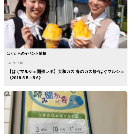
はぐからのイベント情報
2019.05.07
【はぐマルシェ開催レポ】大和ガス 春のガス祭×はぐマルシェ
《2019.5.5～5.6》