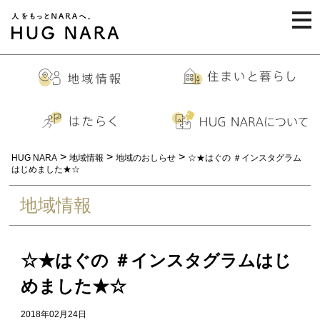
togg
navi
>
>
>
HUG NARA
地域情報
地域のおしらせ
☆★はぐの ＃インスタグラム
はじめました★☆
地域情報
☆★はぐの ＃インスタグラムはじ
めました★☆
2018年02月24日