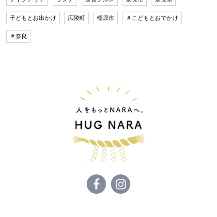
子どもとお出かけ
広陵町
橿原市
＃こどもとおでかけ
＃奈良