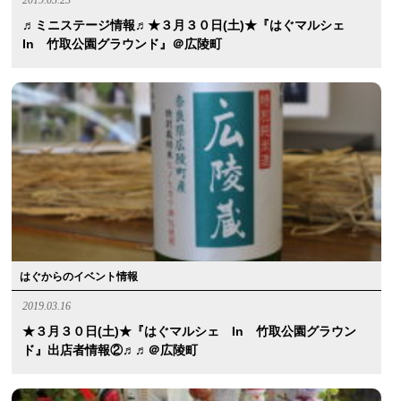
♬ミニステージ情報♬★３月３０日(土)★『はぐマルシェ
In 竹取公園グラウンド』＠広陵町
はぐからのイベント情報
2019.03.16
★３月３０日(土)★『はぐマルシェ In 竹取公園グラウン
ド』出店者情報②♬♬＠広陵町