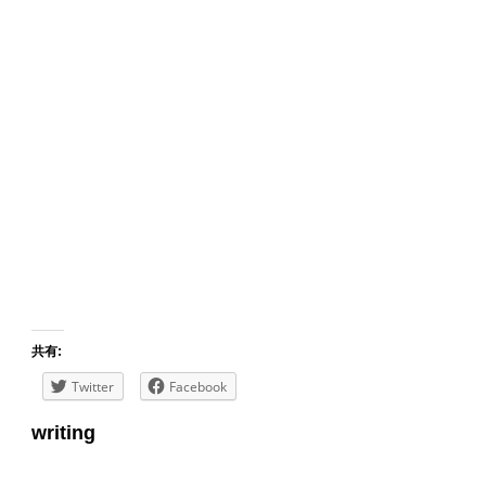
共有:
Twitter
Facebook
writing