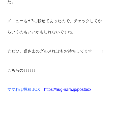
た。
メニューもHPに載せてあったので、チェックしてか
らいくのもいいかもしれないですね。
☆ぜひ、皆さまのグルメれぽもお待ちしてます！！！
こちらの↓↓↓↓↓↓
ママれぽ投稿BOX
https://hug-nara.jp/postbox