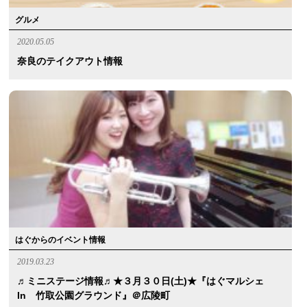
グルメ
2020.05.05
奈良のテイクアウト情報
はぐからのイベント情報
2019.03.23
♬ミニステージ情報♬★３月３０日(土)★『はぐマルシェ
In 竹取公園グラウンド』＠広陵町