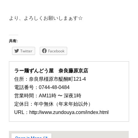
より、よろしくお願いしまぁす☆
共有:
Twitter
Facebook
ラー麺ずんどう屋 奈良藤原京店
住所：奈良県橿原市醍醐町121-4
電話番号：0744-48-0484
営業時間：AM11時 〜 深夜1時
定休日：年中無休（年末年始以外）
URL：http://www.zundouya.com/index.html