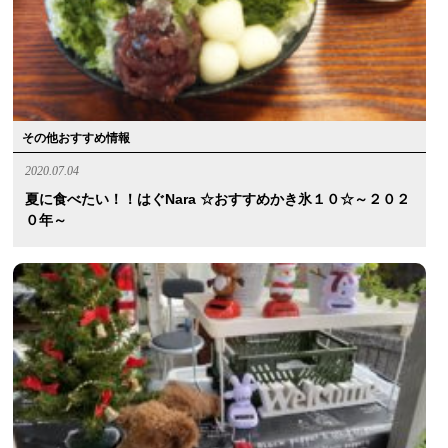
その他おすすめ情報
2020.07.04
夏に食べたい！！はぐnara ☆おすすめかき氷１０☆～２０２
０年～