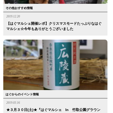
その他おすすめ情報
2019.12.20
【はぐマルシェ開催レポ】クリスマスモードたっぷりなはぐ
マルシェ☆今年もありがとうございました
はぐからのイベント情報
2019.03.16
★３月３０日(土)★『はぐマルシェ In 竹取公園グラウン