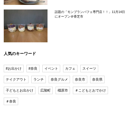
話題の「モンブランパフェ専門店！！」11月14日
にオープン＠香芝市
人気のキーワード
#お出かけ
#奈良
イベント
カフェ
スイーツ
テイクアウト
ランチ
奈良グルメ
奈良市
奈良県
子どもとお出かけ
広陵町
橿原市
＃こどもとおでかけ
＃奈良