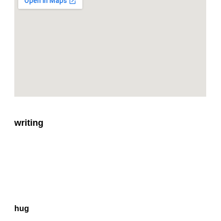
writing
hug