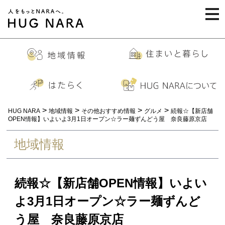
togg
navi
>
>
>
>
HUG NARA
地域情報
その他おすすめ情報
グルメ
続報☆【新店舗
OPEN情報】いよいよ3月1日オープン☆ラー麺ずんどう屋 奈良藤原京店
地域情報
続報☆【新店舗OPEN情報】いよい
よ3月1日オープン☆ラー麺ずんど
う屋 奈良藤原京店