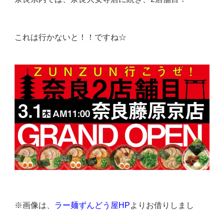
これは行かないと！！ですね☆
※画像は、
ラー麺ずんどう屋HP
よりお借りしまし