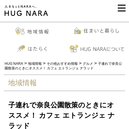
togg
navi
>
>
>
>
HUG NARA
地域情報
その他おすすめ情報
グルメ
子連れで奈良公
園散策のときにオススメ！ カフェ エトランジェ ナラッド
地域情報
子連れで奈良公園散策のときにオ
ススメ！ カフェ エトランジェ ナ
ラッド