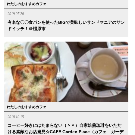
わたしのおすすめカフェ
2019.07.20
有名な〇〇食パンを使ったBIGで美味しいサンドマニアのサン
ドイッチ！＠橿原市
わたしのおすすめカフェ
2018.10.15
コーヒー好きにはたまらない（＾＾）自家焙煎珈琲をいただ
ける素敵なお店発見☆CAFE Garden Place（カフェ ガーデ