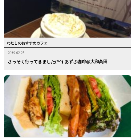
わたしのおすすめカフェ
2019.02.25
さっそく行ってきました(^^) あずさ珈琲@大和高田