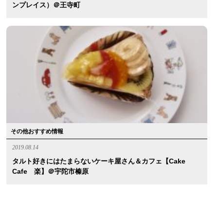
ンプレイス）＠王寺町
その他おすすめ情報
2019.08.14
タルト好きにはたまらないケーキ屋さん＆カフェ【Cake
Cafe 楽】＠宇陀市榛原