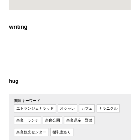
writing
hug
関連キーワード
エトランジェナラッド
オシャレ
カフェ
ナラニクル
奈良 ランチ
奈良公園
奈良県産 野菜
奈良観光センター
授乳室あり