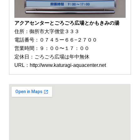
アクアセンターとごろごろ広場とかもきみの湯
住所：御所市大字僧堂３３３
電話番号：０７４５ー６６−２７００
営業時間：９：００〜１７：００
定休日：ごろごろ広場は年中無休
URL：http://www.katuragi-aquacenter.net