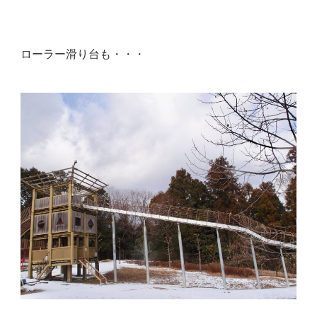
ローラー滑り台も・・・