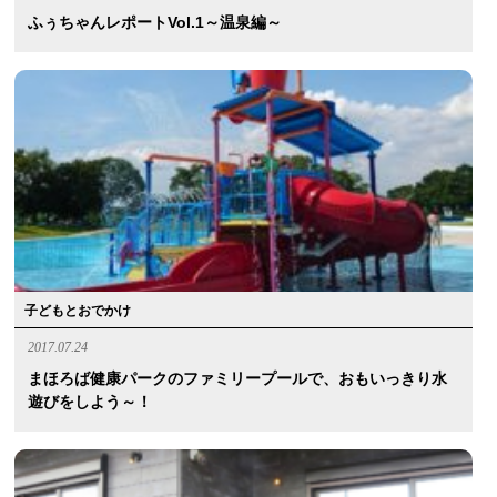
ふぅちゃんレポートvol.1～温泉編～
子どもとおでかけ
2017.07.24
まほろば健康パークのファミリープールで、おもいっきり水
遊びをしよう～！