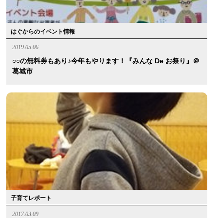
はぐからのイベント情報
2019.05.06
○○の無料券もあり♪今年もやります！『みんな De お祭り』＠
葛城市
子育てレポート
2017.03.09