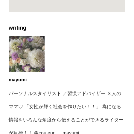
writing
mayumi
パーソナルスタイリスト ／習慣アドバイザー ３人の
ママ♡ 「女性が輝く社会を作りたい！！」 為になる
情報をいろんな角度から伝えることができるライター
が目標！！ ＠couleur___mayumi