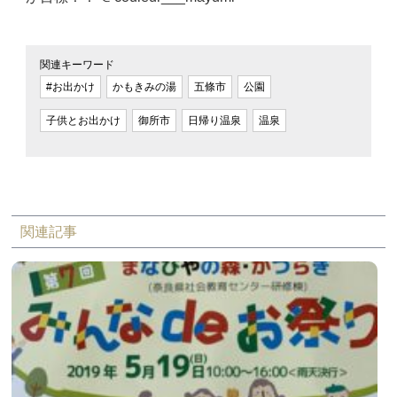
関連キーワード
#お出かけ
かもきみの湯
五條市
公園
子供とお出かけ
御所市
日帰り温泉
温泉
関連記事