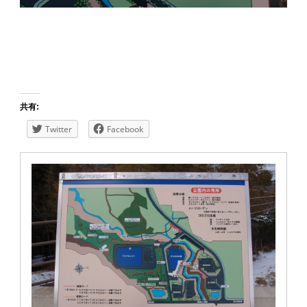
共有:
Twitter
Facebook