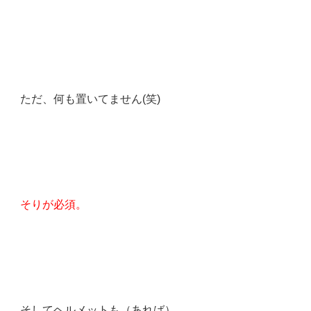
ただ、何も置いてません(笑)
そりが必須。
そしてヘルメットも（あれば）