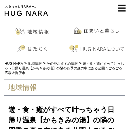
togg
navi
>
>
>
HUG NARA
地域情報
その他おすすめ情報
遊・食・癒がすべて叶っち
ゃう日帰り温泉【かもきみの湯】の隣の四季の森の中にある公園☆ごろごろ
広場＠御所市
地域情報
遊・食・癒がすべて叶っちゃう日
帰り温泉【かもきみの湯】の隣の