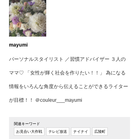
mayumi
パーソナルスタイリスト ／習慣アドバイザー ３人の
ママ♡ 「女性が輝く社会を作りたい！！」 為になる
情報をいろんな角度から伝えることができるライター
が目標！！ ＠couleur___mayumi
関連キーワード
お見合い大作戦
テレビ放送
ナイナイ
広陵町