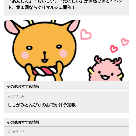
「あんしん」「おいしい」「たのしい」が体感できるイベン
ト、第１回ならぐりマルシェ開催！
その他おすすめ情報
2017.05.26
ししがみとんびぃのおでかけ予定帳
その他おすすめ情報
2018.03.22