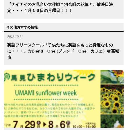
『ナイナイのお見合い大作戦＊河合町の花嫁＊』放映日決
定・・・４月１６日の月曜日！！！
その他おすすめ情報
2018.10.21
英語フリースクール「子供たちに英語をもっと身近なもの
に・・・」☆Blend One (ブレンド One カフェ）＠葛城
市