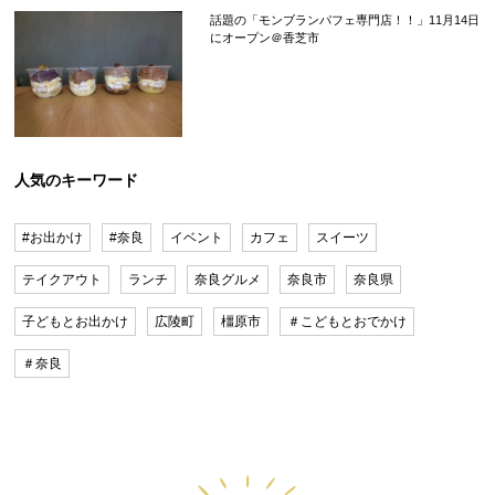
話題の「モンブランパフェ専門店！！」11月14日
にオープン＠香芝市
人気のキーワード
#お出かけ
#奈良
イベント
カフェ
スイーツ
テイクアウト
ランチ
奈良グルメ
奈良市
奈良県
子どもとお出かけ
広陵町
橿原市
＃こどもとおでかけ
＃奈良