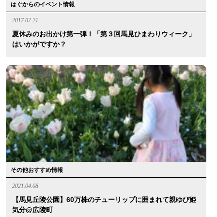
はぐからのイベント情報
2017.07.21
夏休みのお出かけ第一弾！「第３回馬見ひまわりウィーク」
はいかがですか？
その他おすすめ情報
2021.04.08
【馬見丘陵公園】60万株のチューリップに囲まれて親ゆび姫
気分@広陵町