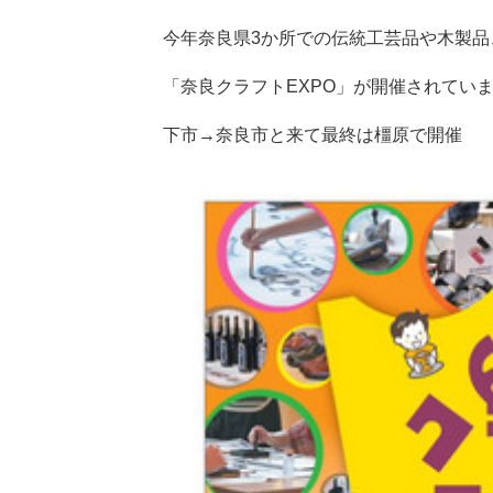
今年奈良県3か所での伝統工芸品や木製
「奈良クラフトEXPO」が開催されてい
下市→奈良市と来て最終は橿原で開催