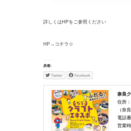
詳しくはHPをご参照ください
HP→
コチラ☆
共有:
Twitter
Facebook
奈良ク
住所：
（奈良
電話番号
営業時