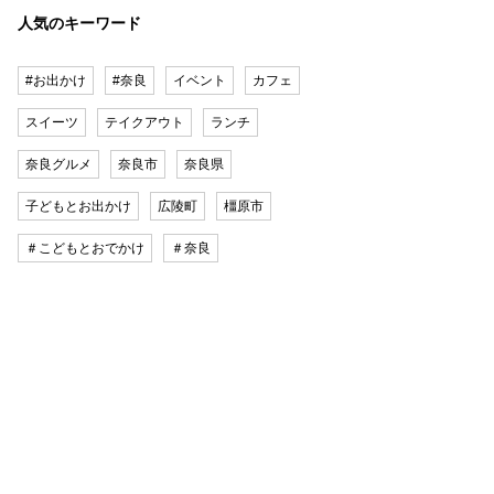
人気のキーワード
#お出かけ
#奈良
イベント
カフェ
スイーツ
テイクアウト
ランチ
奈良グルメ
奈良市
奈良県
子どもとお出かけ
広陵町
橿原市
＃こどもとおでかけ
＃奈良