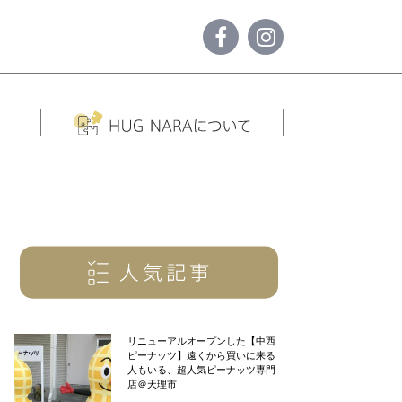
リニューアルオープンした【中西
ピーナッツ】遠くから買いに来る
人もいる、超人気ピーナッツ専門
店＠天理市