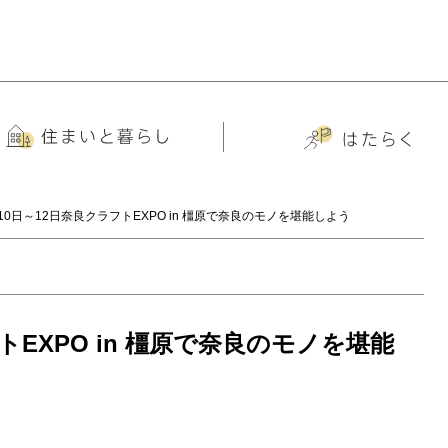
月10日～12日奈良クラフトEXPO in 橿原で奈良のモノを堪能しよう
トEXPO in 橿原で奈良のモノを堪能