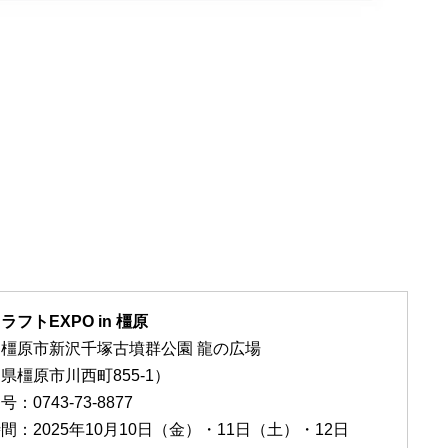
ラフトEXPO in 橿原
橿原市新沢千塚古墳群公園 龍の広場
県橿原市川西町855-1）
：0743-73-8877
間：2025年10月10日（金）・11日（土）・12日