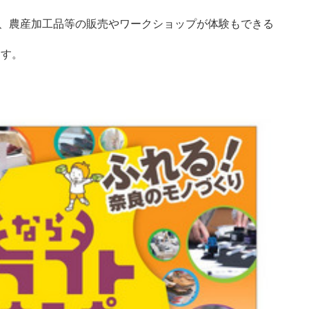
品、農産加工品等の販売やワークショップが体験もできる
ます。