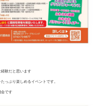
な経験だと思います
をたっぷり楽しめるイベントです。
機会です