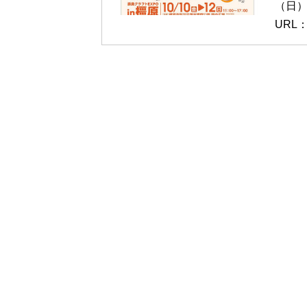
（日） 
URL：ht