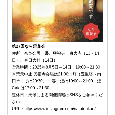
第27回なら燈花会
住所：奈良公園一帯、興福寺、東大寺（13・14
日）、春日大社（14日）
営業時間：2025年8月5日～14日 19:00～21:30
※荒天中止 興福寺会場は21:00消灯（五重塔～南
円堂までは20:30） 一客一燈は19:00～21:00、燈
Cafeは17:00～21:30
定休日：天候による開催情報はSNSをご参照くだ
さい
URL：https://www.instagram.com/naratoukae/