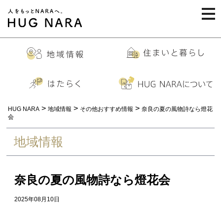
togg
navi
>
>
>
HUG NARA
地域情報
その他おすすめ情報
奈良の夏の風物詩なら燈花
会
地域情報
奈良の夏の風物詩なら燈花会
2025年08月10日