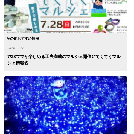
その他おすすめ情報
2024.07.27
7/28ママが楽しめる工夫満載のマルシェ開催＠てくてくマル
シェ情報⑤