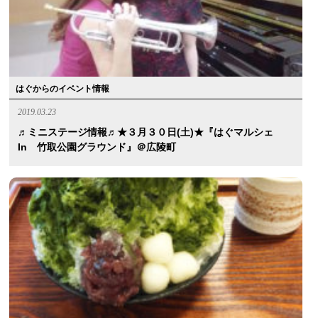
はぐからのイベント情報
2019.03.23
♬ミニステージ情報♬★３月３０日(土)★『はぐマルシェ
In 竹取公園グラウンド』＠広陵町