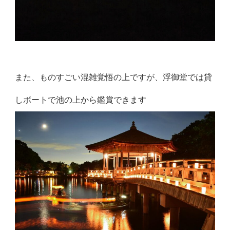
また、ものすごい混雑覚悟の上ですが、浮御堂では貸
しボートで池の上から鑑賞できます