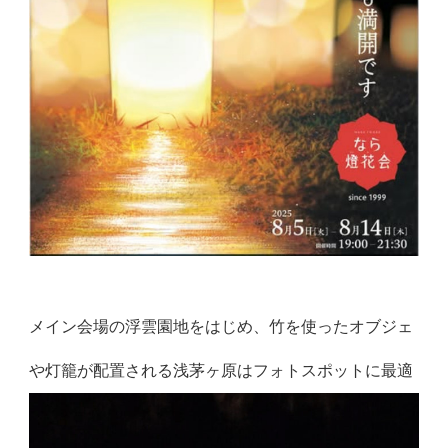
メイン会場の浮雲園地をはじめ、竹を使ったオブジェ
や灯籠が配置される浅茅ヶ原はフォトスポットに最適