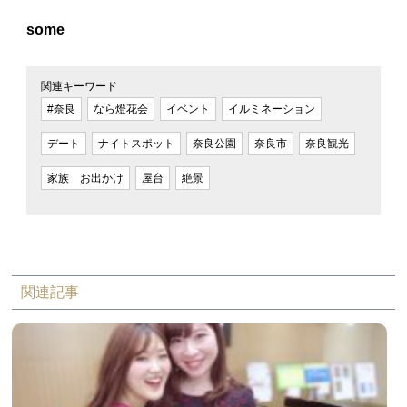
some
関連キーワード
#奈良
なら燈花会
イベント
イルミネーション
デート
ナイトスポット
奈良公園
奈良市
奈良観光
家族 お出かけ
屋台
絶景
関連記事