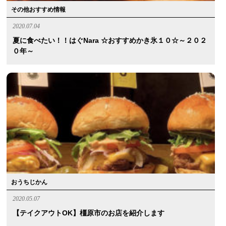
その他おすすめ情報
2020.07.04
夏に食べたい！！はぐnara ☆おすすめかき氷１０☆～２０２
０年～
おうちじかん
2020.05.07
【テイクアウトOK】橿原市のお店を紹介します