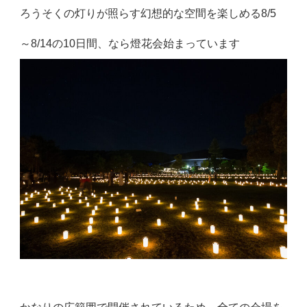
ろうそくの灯りが照らす幻想的な空間を楽しめる8/5
～8/14の10日間、なら燈花会始まっています