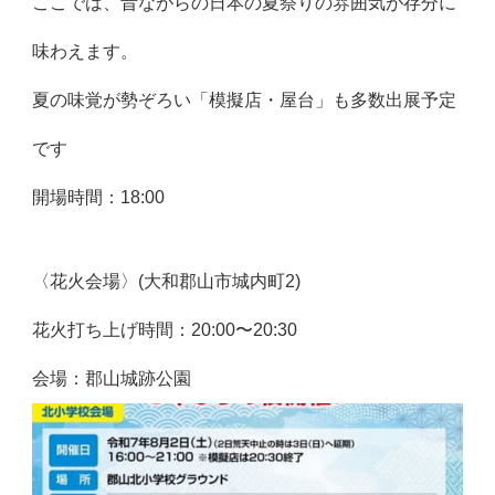
ここでは、昔ながらの日本の夏祭りの雰囲気が存分に
味わえます。
夏の味覚が勢ぞろい「模擬店・屋台」も多数出展予定
です
開場時間：18:00
〈花火会場〉(大和郡山市城内町2)
花火打ち上げ時間：20:00〜20:30
会場：郡山城跡公園