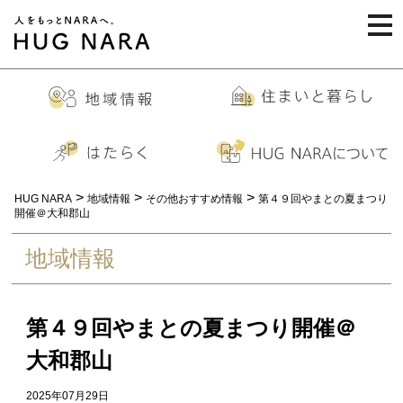
togg
navi
>
>
>
HUG NARA
地域情報
その他おすすめ情報
第４９回やまとの夏まつり
開催＠大和郡山
地域情報
第４９回やまとの夏まつり開催＠
大和郡山
2025年07月29日