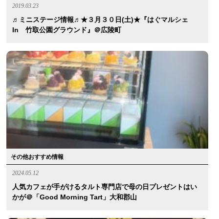
2019.03.23
♬ミニステージ情報♬★３月３０日(土)★『はぐマルシェ
In 竹取公園グラウンド』＠広陵町
その他おすすめ情報
2024.05.12
人気カフェが手がけるタルト専門店で母の日プレゼントはい
かが＠「good Morning Tart」大和郡山