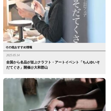
その他おすすめ情報
2025.05.14
全国から名品が並ぶクラフト・アートイベント「ちんゆいそ
だてぐさ」開催@大和郡山