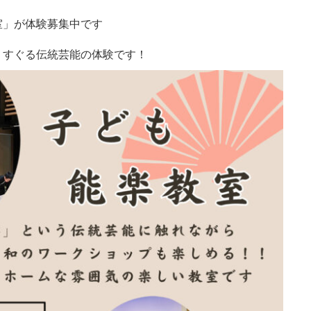
室」が体験募集中です
くすぐる伝統芸能の体験です！