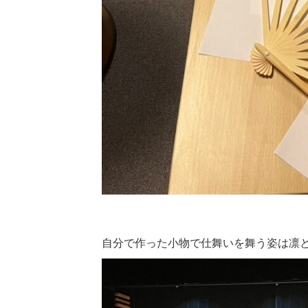
自分で作った小物で仕舞いを舞う姿は凛