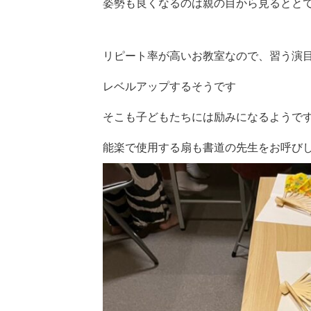
姿勢も良くなるのは親の目から見るとと
リピート率が高いお教室なので、習う演
レベルアップするそうです
そこも子どもたちには励みになるようで
能楽で使用する扇も書道の先生をお呼びし