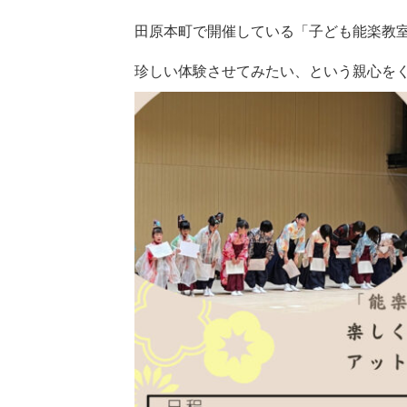
田原本町で開催している「子ども能楽教
珍しい体験させてみたい、という親心を