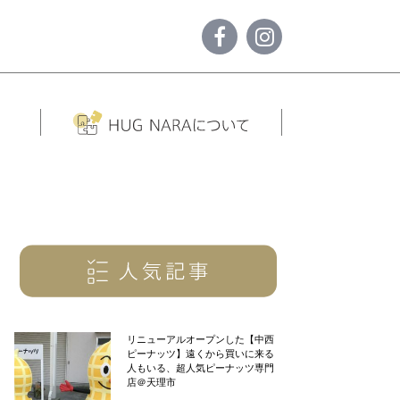
リニューアルオープンした【中西
ピーナッツ】遠くから買いに来る
人もいる、超人気ピーナッツ専門
店＠天理市