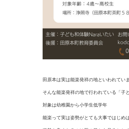
田原本は実は能楽発祥の地といわれてい
そんな能楽発祥の地で行われている「子
対象は幼稚園から小学生低学年
能楽って実は姿勢がとても大事ではじめ