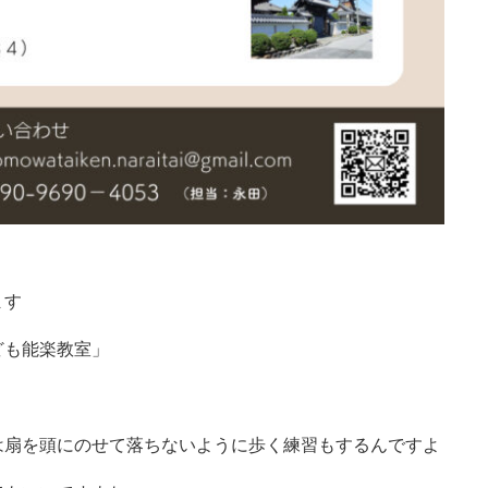
ます
ども能楽教室」
は扇を頭にのせて落ちないように歩く練習もするんですよ