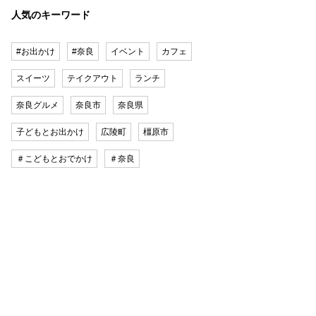
人気のキーワード
#お出かけ
#奈良
イベント
カフェ
スイーツ
テイクアウト
ランチ
奈良グルメ
奈良市
奈良県
子どもとお出かけ
広陵町
橿原市
＃こどもとおでかけ
＃奈良