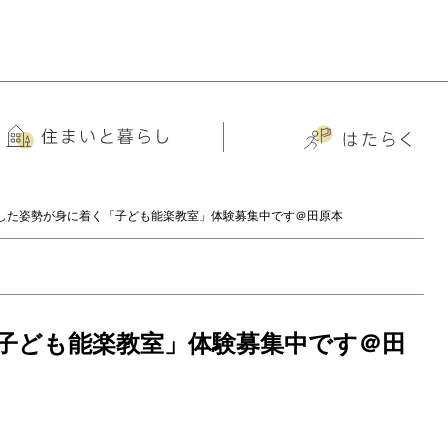
した姿勢が身に着く「子ども能楽教室」体験募集中です＠田原本
子ども能楽教室」体験募集中です＠田