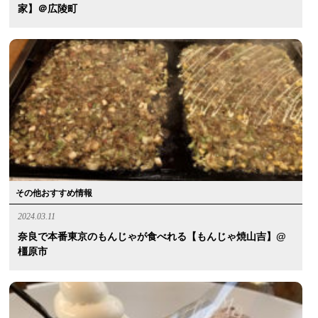
家】＠広陵町
その他おすすめ情報
2024.03.11
奈良で本番東京のもんじゃが食べれる【もんじゃ焼山吉】@
橿原市