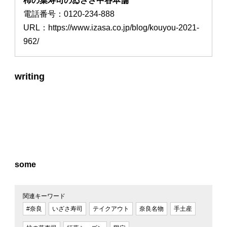
柿の葉寿司のゐざさ中谷本舗
電話番号：0120-234-888
URL：https://www.izasa.co.jp/blog/kouyou-2021-
962/
writing
some
関連キーワード
#奈良
いざさ寿司
テイクアウト
奈良名物
手土産