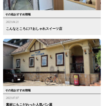
その他おすすめ情報
2023.04.21
こんなところに!?おしゃれスイーツ店
その他おすすめ情報
2023.07.07
素材にもこだわった人気パン屋