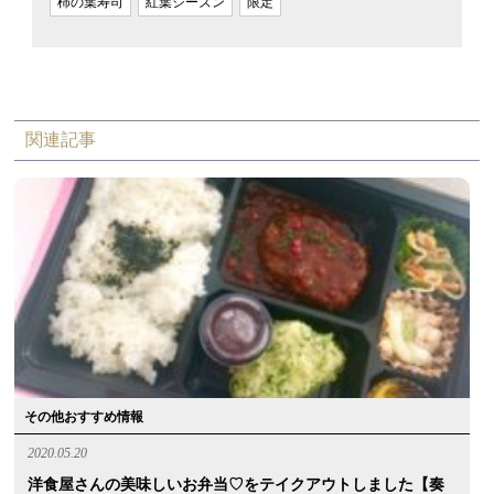
柿の葉寿司
紅葉シーズン
限定
関連記事
その他おすすめ情報
2020.05.20
洋食屋さんの美味しいお弁当♡をテイクアウトしました【奏