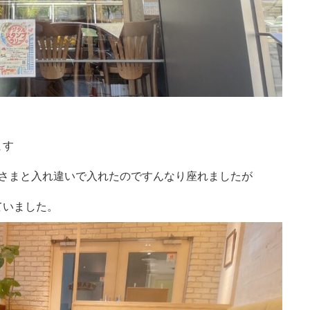
ます
客さまと入れ違いで入れたのですんなり座れましたが
ていました。