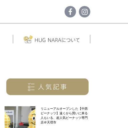
リニューアルオープンした【中西
ピーナッツ】遠くから買いに来る
人もいる、超人気ピーナッツ専門
店＠天理市