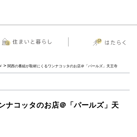
>
メ
関西の番組が取材にくるワンナコッタのお店＠「パールズ」天王寺
ンナコッタのお店＠「パールズ」天