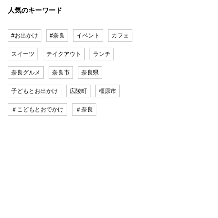
人気のキーワード
#お出かけ
#奈良
イベント
カフェ
スイーツ
テイクアウト
ランチ
奈良グルメ
奈良市
奈良県
子どもとお出かけ
広陵町
橿原市
＃こどもとおでかけ
＃奈良