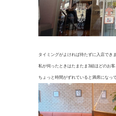
タイミングがよければ待たずに入店でき
私が伺ったときはたまたま3組ほどのお
ちょっと時間がずれていると満席になっ