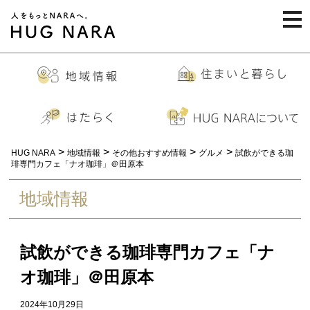
togg
navi
>
>
>
>
HUG NARA
地域情報
その他おすすめ情報
グルメ
試飲ができる珈
琲専門カフェ「ナオ珈琲」＠田原本
地域情報
試飲ができる珈琲専門カフェ「ナ
オ珈琲」＠田原本
2024年10月29日