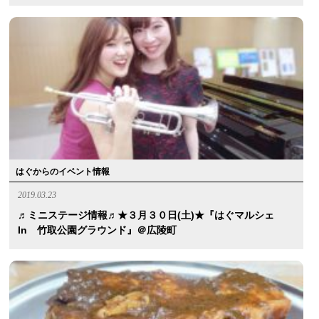
はぐからのイベント情報
2019.03.23
♬ミニステージ情報♬★３月３０日(土)★『はぐマルシェ
In 竹取公園グラウンド』＠広陵町