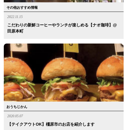
その他おすすめ情報
2022.11.15
こだわりの新鮮コーヒーやランチが楽しめる【ナオ珈琲】@
田原本町
おうちじかん
2020.05.07
【テイクアウトOK】橿原市のお店を紹介します