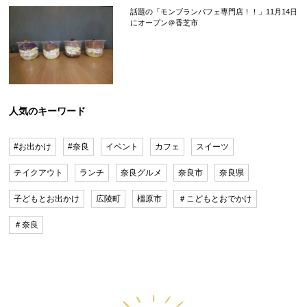
話題の「モンブランパフェ専門店！！」11月14日
にオープン＠香芝市
人気のキーワード
#お出かけ
#奈良
イベント
カフェ
スイーツ
テイクアウト
ランチ
奈良グルメ
奈良市
奈良県
子どもとお出かけ
広陵町
橿原市
＃こどもとおでかけ
＃奈良