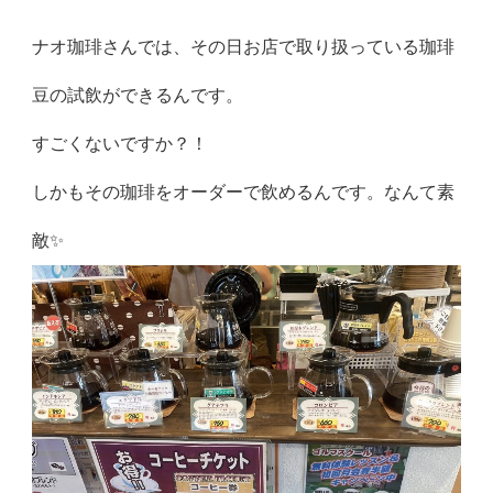
ナオ珈琲さんでは、その日お店で取り扱っている珈琲
豆の試飲ができるんです。
すごくないですか？！
しかもその珈琲をオーダーで飲めるんです。なんて素
敵✨