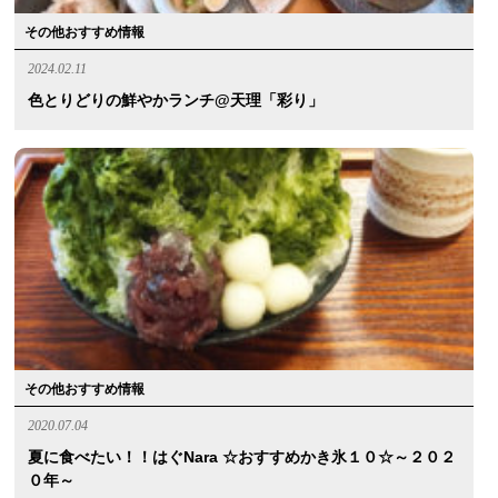
その他おすすめ情報
2024.02.11
色とりどりの鮮やかランチ@天理「彩り」
その他おすすめ情報
2020.07.04
夏に食べたい！！はぐnara ☆おすすめかき氷１０☆～２０２
０年～