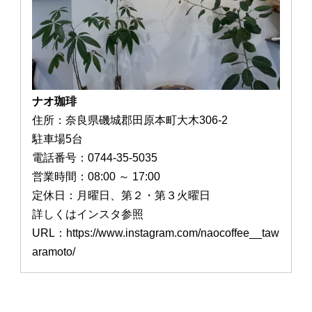
ナオ珈琲
住所：奈良県磯城郡田原本町大木306-2
駐車場5台
電話番号：0744-35-5035
営業時間：08:00 ～ 17:00
定休日：月曜日、第２・第３火曜日
詳しくはインスタ参照
URL：https://www.instagram.com/naocoffee__taw
aramoto/