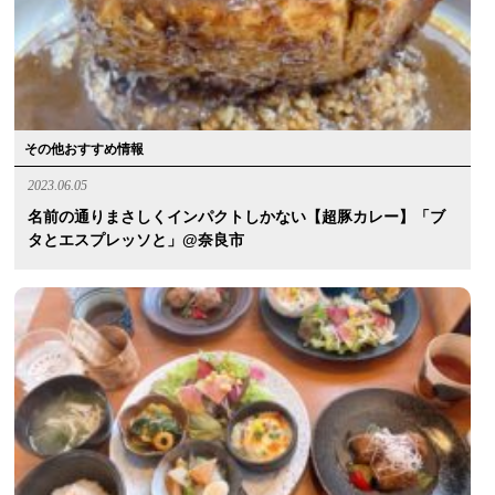
その他おすすめ情報
2023.06.05
名前の通りまさしくインパクトしかない【超豚カレー】「ブ
タとエスプレッソと」@奈良市