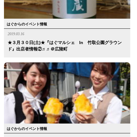
はぐからのイベント情報
2019.03.16
★３月３０日(土)★『はぐマルシェ In 竹取公園グラウン
ド』出店者情報②♬♬＠広陵町
はぐからのイベント情報