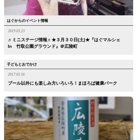
はぐからのイベント情報
2019.03.23
♬ミニステージ情報♬★３月３０日(土)★『はぐマルシェ
In 竹取公園グラウンド』＠広陵町
子どもとおでかけ
2017.03.16
プール以外にも楽しみ方いろいろ！まほろば健康パーク