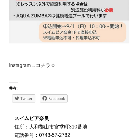
Instagram→
コチラ☆
共有:
Twitter
Facebook
スイムピア奈良
住所：大和郡山市宮堂町310番地
電話番号：0743-57-2782