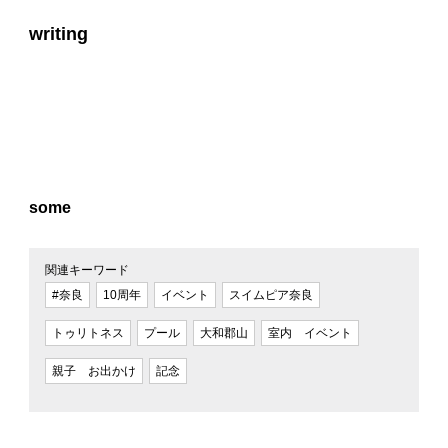
writing
some
関連キーワード
#奈良
10周年
イベント
スイムピア奈良
トゥリトネス
プール
大和郡山
室内 イベント
親子 お出かけ
記念