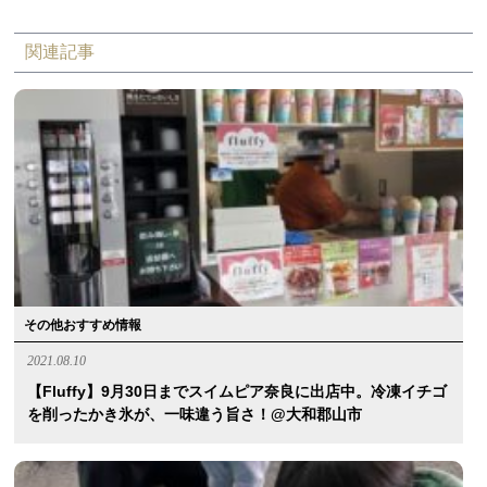
関連記事
その他おすすめ情報
2021.08.10
【fluffy】9月30日までスイムピア奈良に出店中。冷凍イチゴ
を削ったかき氷が、一味違う旨さ！@大和郡山市