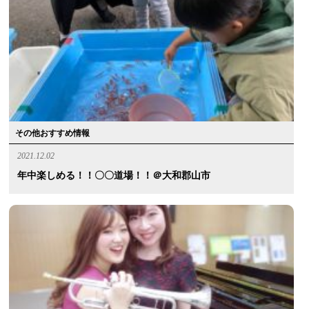
その他おすすめ情報
2021.12.02
年中楽しめる！！〇〇道場！！＠大和郡山市