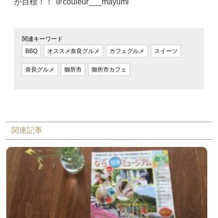
が目標！！ ＠couleur___mayumi
関連キーワード
BBQ
オススメ奈良グルメ
カフェグルメ
スイーツ
奈良グルメ
御所市
御所市カフェ
関連記事