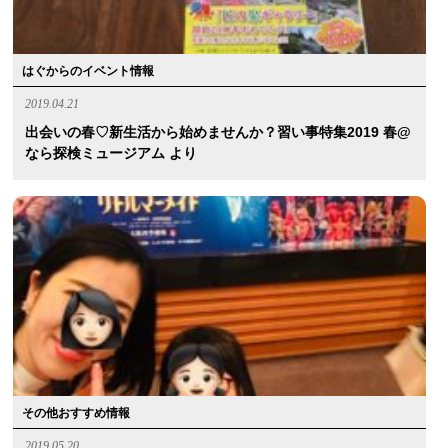
はぐからのイベント情報
2019.04.21
出会いの春♡新生活から始めませんか？習い事特集2019 春@
なら探検ミュージアム より
その他おすすめ情報
2019.05.20