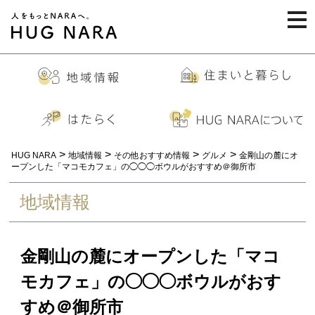
togg
navi
>
>
>
>
HUG NARA
地域情報
その他おすすめ情報
グルメ
金剛山の麓にオ
ープンした「マコモカフェ」の◯◯◯ボウルがおすすめ＠御所市
地域情報
金剛山の麓にオープンした「マコ
モカフェ」の◯◯◯ボウルがおす
すめ＠御所市