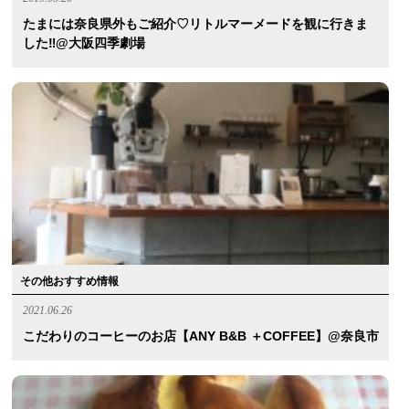
たまには奈良県外もご紹介♡リトルマーメードを観に行きま
した‼︎@大阪四季劇場
その他おすすめ情報
2021.06.26
こだわりのコーヒーのお店【ANY B&B ＋COFFEE】@奈良市