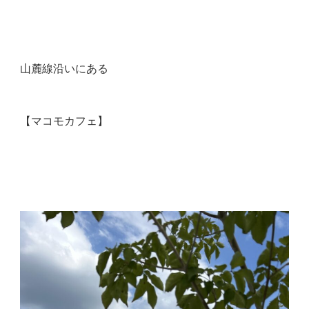
山麓線沿いにある
【マコモカフェ】