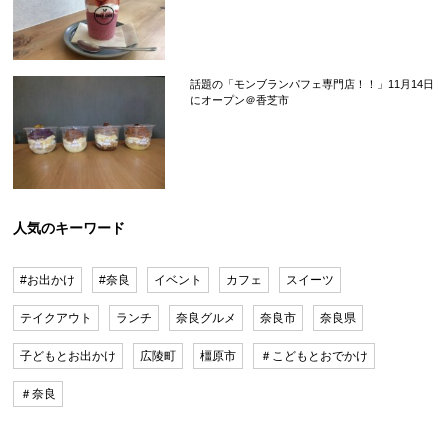
話題の「モンブランパフェ専門店！！」11月14日
にオープン＠香芝市
人気のキーワード
#お出かけ
#奈良
イベント
カフェ
スイーツ
テイクアウト
ランチ
奈良グルメ
奈良市
奈良県
子どもとお出かけ
広陵町
橿原市
＃こどもとおでかけ
＃奈良