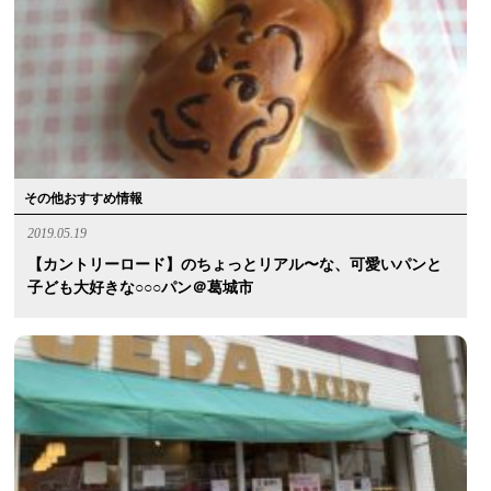
その他おすすめ情報
2019.05.19
【カントリーロード】のちょっとリアル〜な、可愛いパンと
子ども大好きな○○○パン＠葛城市