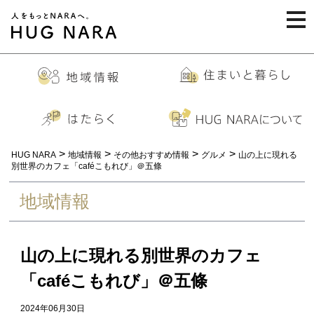
togg
navi
>
>
>
>
HUG NARA
地域情報
その他おすすめ情報
グルメ
山の上に現れる
別世界のカフェ「caféこもれび」＠五條
地域情報
山の上に現れる別世界のカフェ
「caféこもれび」＠五條
2024年06月30日