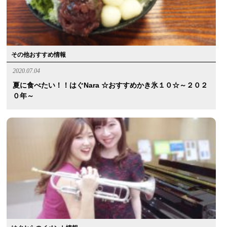
その他おすすめ情報
2020.07.04
夏に食べたい！！はぐnara ☆おすすめかき氷１０☆～２０２
０年～