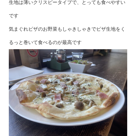
生地は薄いクリスピータイプで、とっても食べやすい
です
気まぐれピザのお野菜もしゃきしゃきでピザ生地をく
るっと巻いて食べるのが最高です