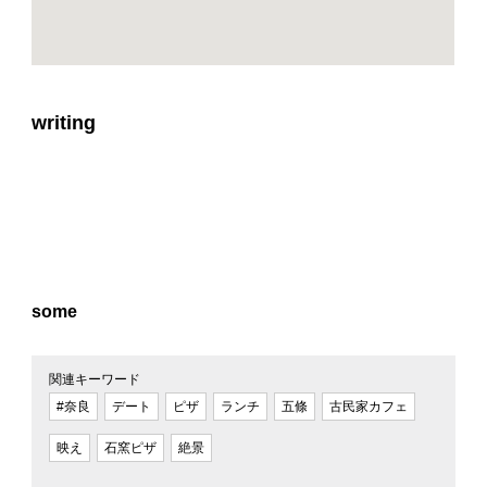
writing
some
関連キーワード
#奈良
デート
ピザ
ランチ
五條
古民家カフェ
映え
石窯ピザ
絶景