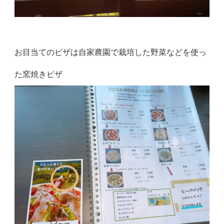
お目当てのピザは自家農園で栽培した野菜などを使っ
た窯焼きピザ