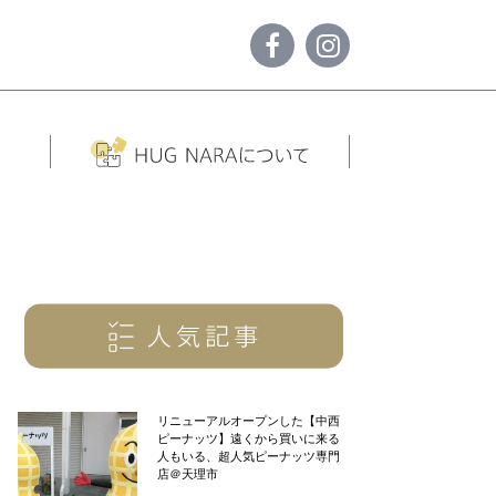
リニューアルオープンした【中西
ピーナッツ】遠くから買いに来る
人もいる、超人気ピーナッツ専門
店＠天理市