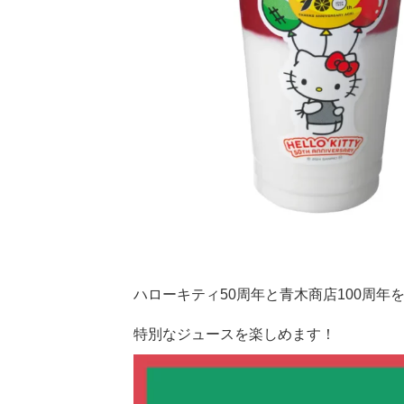
ハローキティ50周年と青木商店100周
特別なジュースを楽しめます！