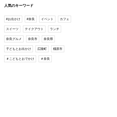
人気のキーワード
#お出かけ
#奈良
イベント
カフェ
スイーツ
テイクアウト
ランチ
奈良グルメ
奈良市
奈良県
子どもとお出かけ
広陵町
橿原市
＃こどもとおでかけ
＃奈良