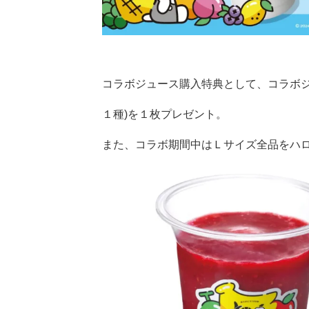
コラボジュース購入特典として、コラボジ
１種)を１枚プレゼント。
また、コラボ期間中はＬサイズ全品をハロ