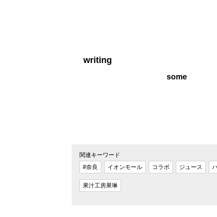
writing
some
関連キーワード
#奈良
イオンモール
コラボ
ジュース
果汁工房果琳