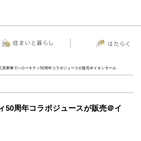
工房果琳でハローキティ50周年コラボジュースが販売＠イオンモール
ィ50周年コラボジュースが販売＠イ