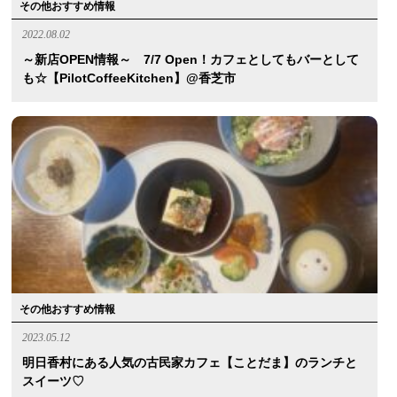
その他おすすめ情報
2022.08.02
～新店OPEN情報～ 7/7 Open！カフェとしてもバーとして
も☆【PilotCoffeeKitchen】@香芝市
その他おすすめ情報
2023.05.12
明日香村にある人気の古民家カフェ【ことだま】のランチと
スイーツ♡