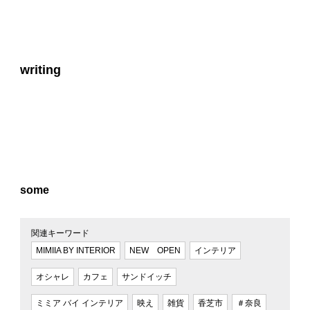
writing
some
関連キーワード
MIMIIA BY INTERIOR
NEW OPEN
インテリア
オシャレ
カフェ
サンドイッチ
ミミア バイ インテリア
映え
雑貨
香芝市
＃奈良