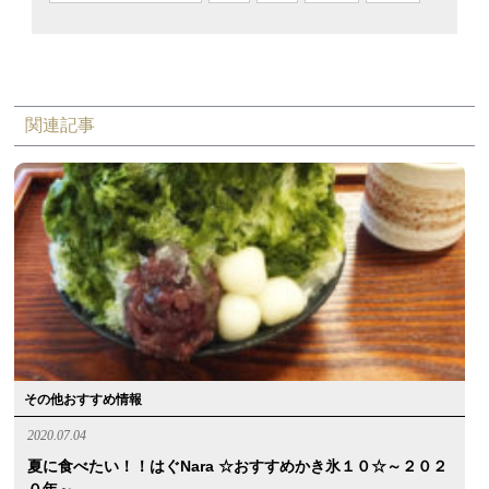
関連記事
その他おすすめ情報
2020.07.04
夏に食べたい！！はぐnara ☆おすすめかき氷１０☆～２０２
０年～