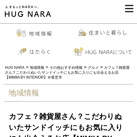
togg
navi
>
>
>
>
HUG NARA
地域情報
その他おすすめ情報
グルメ
カフェ？雑貨屋
さん？こだわりぬいたサンドイッチにもお気に入りにも出会えるお店
【MIMIIA BY INTERIOR】＠香芝市
地域情報
カフェ？雑貨屋さん？こだわりぬ
いたサンドイッチにもお気に入り