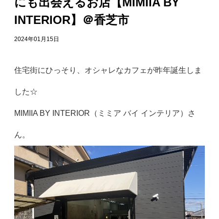
にも出会えるお店【MIMIIA BY
INTERIOR】＠香芝市
2024年01月15日
住宅街にひっそり、オシャレなカフェが昨年誕生しま
した☆
MIMIIA BY INTERIOR（ミミア バイ インテリア）さ
ん。