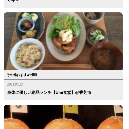
その他おすすめ情報
2021.08.22
身体に優しい絶品ランチ【umi食堂】@香芝市