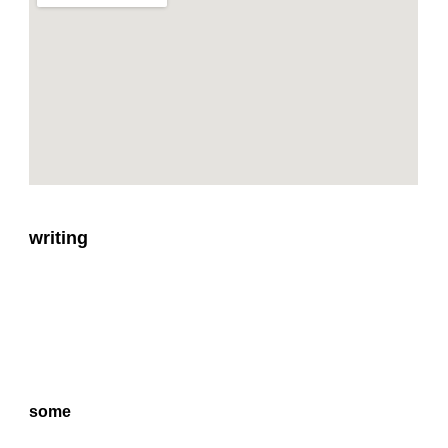
writing
some