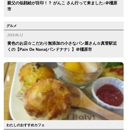
親父の似顔絵が目印！？ がんこ さん行って来ました♪＠橿原
市
グルメ
2018.06.12
黄色のお店☆こだわり無添加の小さなパン屋さん☆真菅駅近
くの【Pain De Nana(パンドナナ）】＠橿原市
わたしのおすすめカフェ