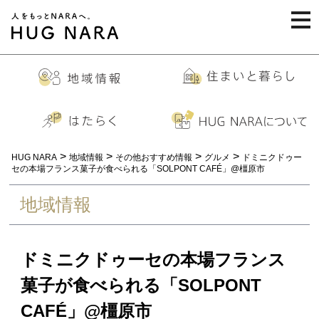
togg
navi
>
>
>
>
HUG NARA
地域情報
その他おすすめ情報
グルメ
ドミニクドゥー
セの本場フランス菓子が食べられる「SOLPONT CAFÉ」@橿原市
地域情報
ドミニクドゥーセの本場フランス
菓子が食べられる「SOLPONT
CAFÉ」@橿原市