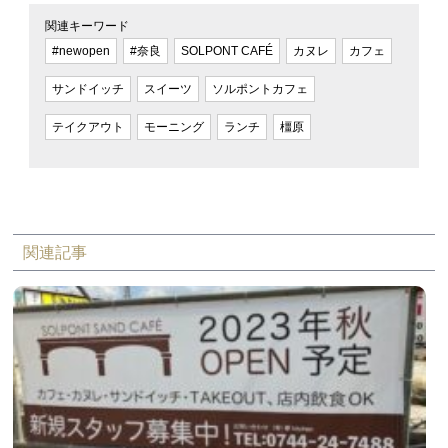
関連キーワード
#newopen
#奈良
SOLPONT CAFÉ
カヌレ
カフェ
サンドイッチ
スイーツ
ソルポントカフェ
テイクアウト
モーニング
ランチ
橿原
関連記事