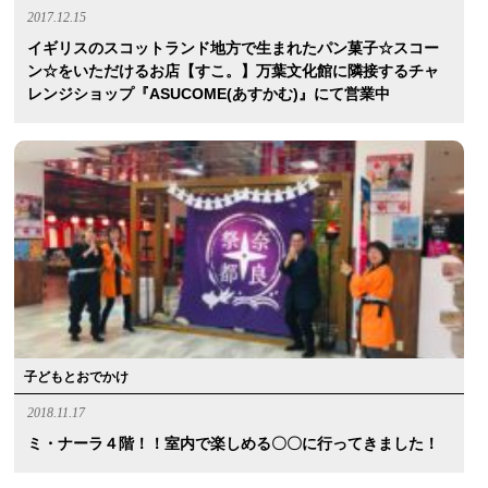
2017.12.15
イギリスのスコットランド地方で生まれたパン菓子☆スコー
ン☆をいただけるお店【すこ。】万葉文化館に隣接するチャ
レンジショップ『ASUCOME(あすかむ)』にて営業中
子どもとおでかけ
2018.11.17
ミ・ナーラ４階！！室内で楽しめる〇〇に行ってきました！