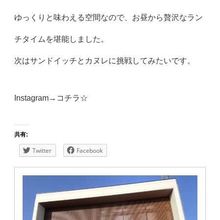
ゆっくりと味わえる空間なので、お昼から贅沢なラン
チタイムを堪能しました。
次はサンドイッチとカヌレに挑戦してみたいです。
Instagram→
コチラ☆
共有:
Twitter
Facebook