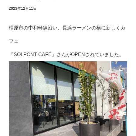
2023年12月11日
橿原市の中和幹線沿い、長浜ラーメンの横に新しくカ
フェ
「SOLPONT CAFÉ」さんがOPENされていました。