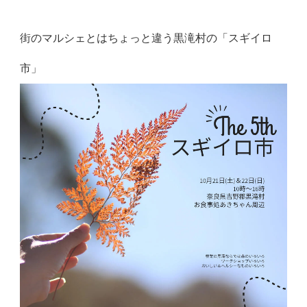
街のマルシェとはちょっと違う黒滝村の「スギイロ
市」