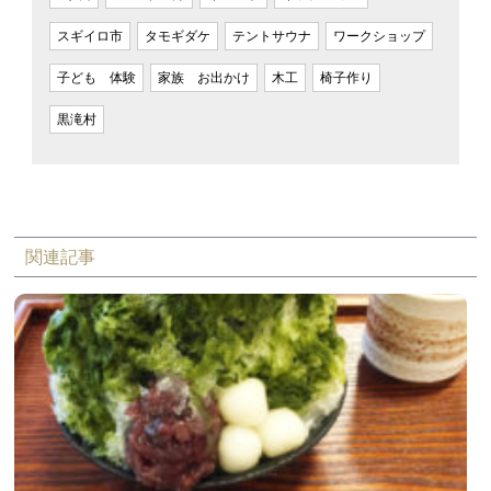
スギイロ市
タモギダケ
テントサウナ
ワークショップ
子ども 体験
家族 お出かけ
木工
椅子作り
黒滝村
関連記事