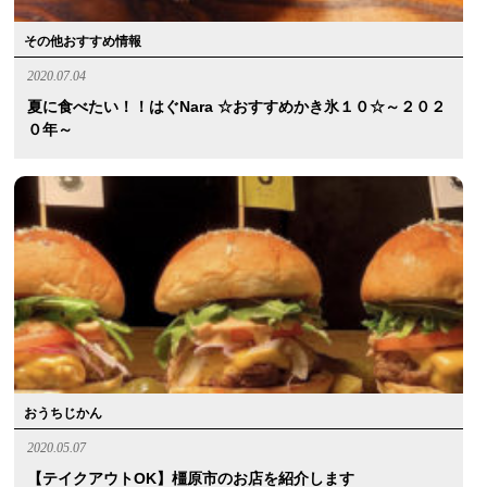
その他おすすめ情報
2020.07.04
夏に食べたい！！はぐnara ☆おすすめかき氷１０☆～２０２
０年～
おうちじかん
2020.05.07
【テイクアウトOK】橿原市のお店を紹介します