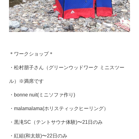
＊ワークショップ＊
・松村朋子さん（グリーンウッドワーク ミニスツー
ル）※満席です
・bonne nuit(ミニソファ作り)
・malamalama(ホリスティックヒーリング）
・黒滝SC（テントサウナ体験)〜21日のみ
・紅組(和太鼓)〜22日のみ