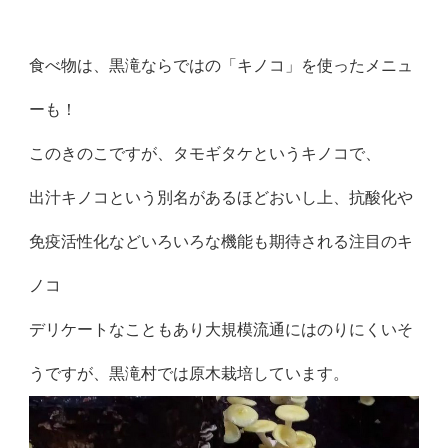
食べ物は、黒滝ならではの「キノコ」を使ったメニュ
ーも！
このきのこですが、タモギタケというキノコで、
出汁キノコという別名があるほどおいし上、抗酸化や
免疫活性化などいろいろな機能も期待される注目のキ
ノコ
デリケートなこともあり大規模流通にはのりにくいそ
うですが、黒滝村では原木栽培しています。