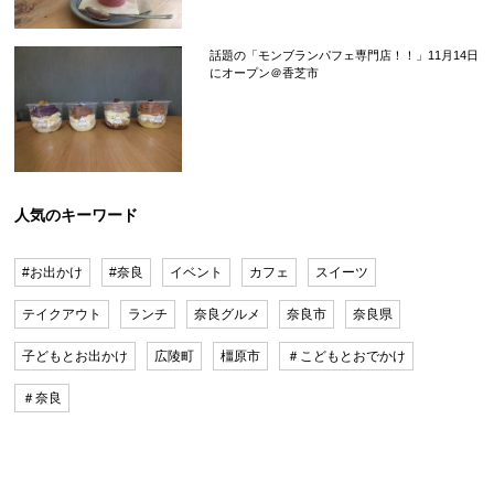
話題の「モンブランパフェ専門店！！」11月14日
にオープン＠香芝市
人気のキーワード
#お出かけ
#奈良
イベント
カフェ
スイーツ
テイクアウト
ランチ
奈良グルメ
奈良市
奈良県
子どもとお出かけ
広陵町
橿原市
＃こどもとおでかけ
＃奈良