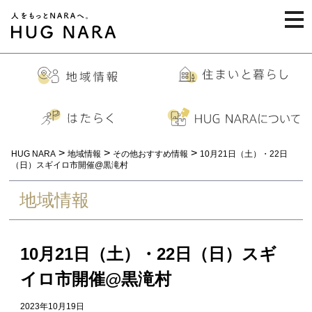
togg
navi
>
>
>
HUG NARA
地域情報
その他おすすめ情報
10月21日（土）・22日
（日）スギイロ市開催@黒滝村
地域情報
10月21日（土）・22日（日）スギ
イロ市開催@黒滝村
2023年10月19日