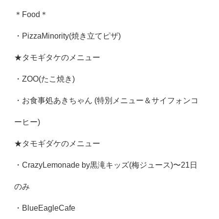
＊Food＊
・PizzaMinority(焼き立てピザ)
★タモギタケのメニュー
・ZOO(たこ焼き)
・お食事処あきちゃん (特別メニュー＆サイフォンコ
ーヒー)
★タモギダケのメニュー
・CrazyLemonade by黒滝キッズ(梅ジュース)〜21日
のみ
・BlueEagleCafe