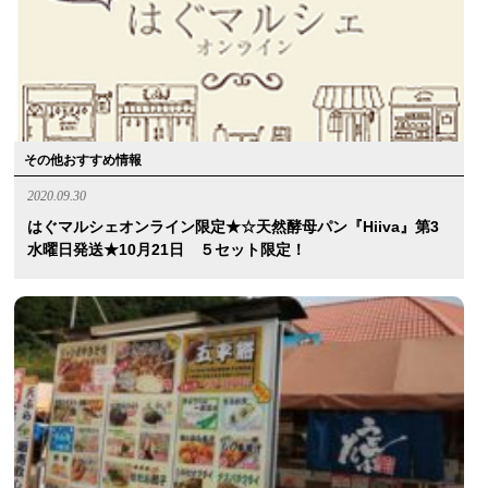
その他おすすめ情報
2020.09.30
はぐマルシェオンライン限定★☆天然酵母パン『hiiva』第3
水曜日発送★10月21日 ５セット限定！