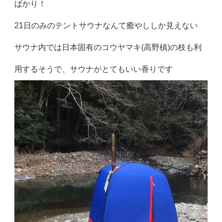
ばかり！
21日のみのテントサウナなんて癒やししか見えない
サウナ内では日本固有のコウヤマキ(高野槙)の枝も利
用するそうで、サウナがとてもいい香りです