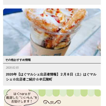
その他おすすめ情報
2020.02.05
2020年【はぐマルシェ出店者情報】２月８日（土）はぐマル
シェ☆出店者ご紹介☆＠広陵町