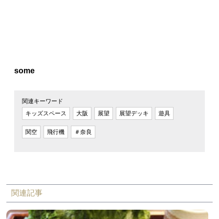
some
関連キーワード
キッズスペース
大阪
展望
展望デッキ
遊具
関空
飛行機
＃奈良
関連記事