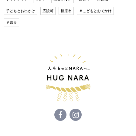
子どもとお出かけ
広陵町
橿原市
＃こどもとおでかけ
＃奈良