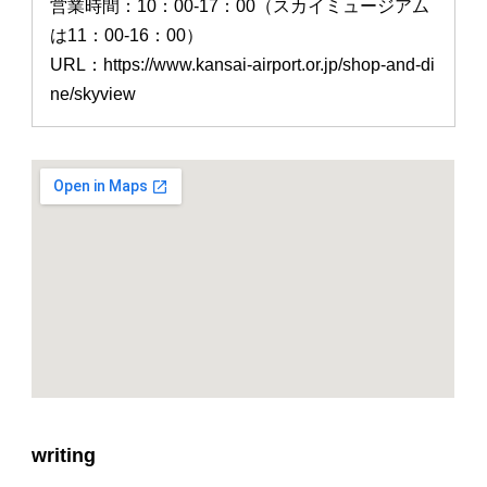
営業時間：10：00-17：00（スカイミュージアム
は11：00-16：00）
URL：https://www.kansai-airport.or.jp/shop-and-di
ne/skyview
writing