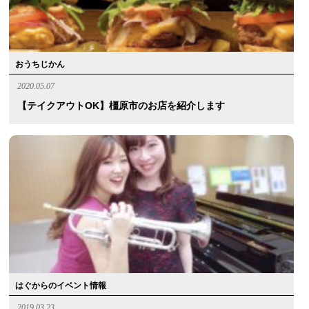
おうちじかん
2020.05.07
【テイクアウトOK】橿原市のお店を紹介します
はぐからのイベント情報
2019.03.23