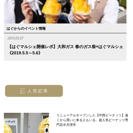
はぐからのイベント情報
2019.05.07
【はぐマルシェ開催レポ】大和ガス 春のガス祭×はぐマルシェ
《2019.5.5～5.6》
リニューアルオープンした【中西ピーナッツ】遠
くから買いに来る人もいる、超人気ピーナッツ専
門店＠天理市