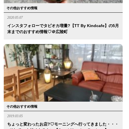
その他おすすめ情報
2020.05.07
インスタフォローでタピオカ増量?【TT By Kindcafe】の5月
末までのおすすめ情報♡＠広陵町
その他おすすめ情報
2019.03.05
ちょっと変わったお店?♡モーニングへ行ってきました・・・