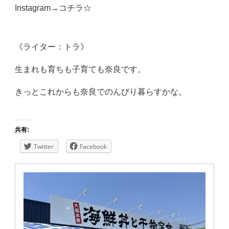
Instagram→
コチラ☆
《ライター：トラ》
生まれも育ちも子育ても奈良です。
きっとこれからも奈良でのんびり暮らすかな。
共有:
Twitter
Facebook