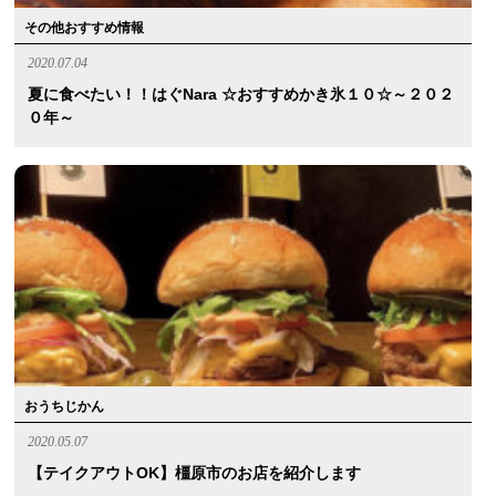
その他おすすめ情報
2020.07.04
夏に食べたい！！はぐnara ☆おすすめかき氷１０☆～２０２
０年～
おうちじかん
2020.05.07
【テイクアウトOK】橿原市のお店を紹介します