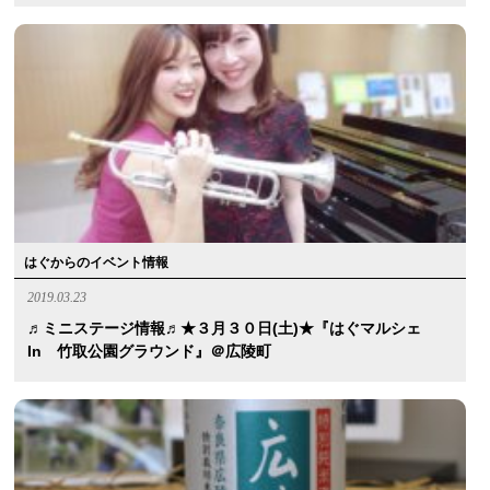
はぐからのイベント情報
2019.03.23
♬ミニステージ情報♬★３月３０日(土)★『はぐマルシェ
In 竹取公園グラウンド』＠広陵町