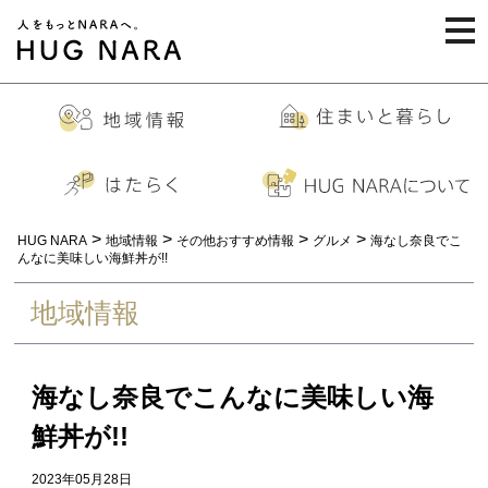
togg
navi
>
>
>
>
HUG NARA
地域情報
その他おすすめ情報
グルメ
海なし奈良でこ
んなに美味しい海鮮丼が!!
地域情報
海なし奈良でこんなに美味しい海
鮮丼が!!
2023年05月28日