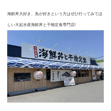
海鮮丼大好き、魚が好きという方はぜひ行ってみてほ
しい大起水産海鮮丼と干物定食専門店!