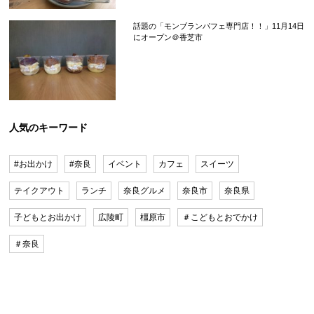
話題の「モンブランパフェ専門店！！」11月14日
にオープン＠香芝市
人気のキーワード
#お出かけ
#奈良
イベント
カフェ
スイーツ
テイクアウト
ランチ
奈良グルメ
奈良市
奈良県
子どもとお出かけ
広陵町
橿原市
＃こどもとおでかけ
＃奈良