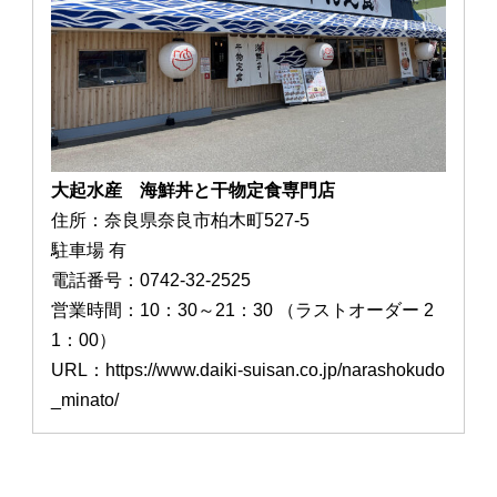
大起水産 海鮮丼と干物定食専門店
住所：奈良県奈良市柏木町527-5
駐車場 有
電話番号：0742-32-2525
営業時間：10：30～21：30 （ラストオーダー 2
1：00）
URL：https://www.daiki-suisan.co.jp/narashokudo
_minato/