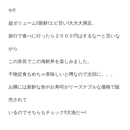
や!!
超ボリューム!!新鮮!エビ甘い!大大大満足。
旅行で食べに行ったら２０００円はするなーと言いな
がら
この奈良でこの海鮮丼を楽しみました。
干物定食もめちゃ美味しいと噂なので次回に。。。
お隣には新鮮な魚やお寿司がリーズナブルな価格で販
売されて
いるのでそちらもチェック!!大漁だー!