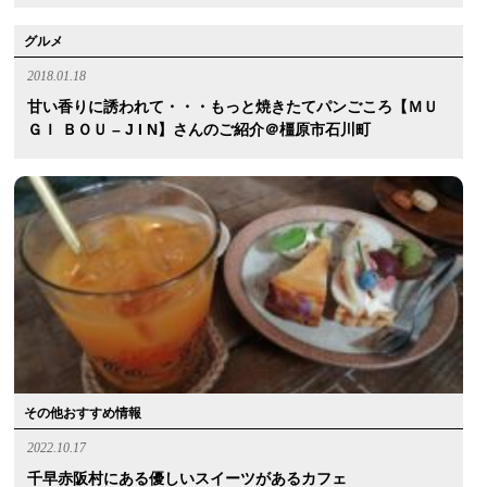
グルメ
2018.01.18
甘い香りに誘われて・・・もっと焼きたてパンごころ【ＭＵ
ＧＩ ＢＯＵ – J I N】さんのご紹介＠橿原市石川町
その他おすすめ情報
2022.10.17
千早赤阪村にある優しいスイーツがあるカフェ