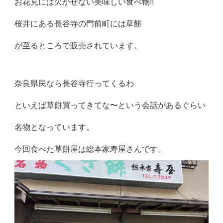
お花見には欠かせない美味しい食べ物!!
桜井にある長谷寺の門前町には草餅
が至るところで販売されています。
奈良県民なら長谷寺行ってくるわ
といえば草餅買ってきてな〜という会話があるぐらい
名物となっています。
今回食べた草餅屋は総本家寿屋さんです。