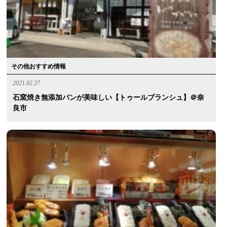
その他おすすめ情報
2021.02.27
石窯焼き無添加パンが美味しい【トゥールブランシュ】＠奈
良市