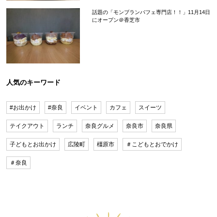
話題の「モンブランパフェ専門店！！」11月14日
にオープン＠香芝市
人気のキーワード
#お出かけ
#奈良
イベント
カフェ
スイーツ
テイクアウト
ランチ
奈良グルメ
奈良市
奈良県
子どもとお出かけ
広陵町
橿原市
＃こどもとおでかけ
＃奈良