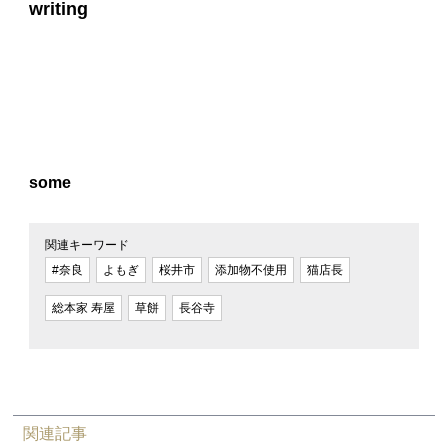
writing
some
関連キーワード
#奈良
よもぎ
桜井市
添加物不使用
猫店長
総本家 寿屋
草餅
長谷寺
関連記事