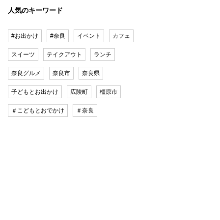
人気のキーワード
#お出かけ
#奈良
イベント
カフェ
スイーツ
テイクアウト
ランチ
奈良グルメ
奈良市
奈良県
子どもとお出かけ
広陵町
橿原市
＃こどもとおでかけ
＃奈良