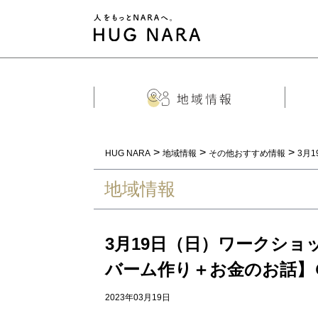
>
>
>
HUG NARA
地域情報
その他おすすめ情報
3月
地域情報
3月19日（日）ワークシ
バーム作り＋お金のお話】
2023年03月19日