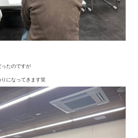
！
だったのですが
めりになってきます笑