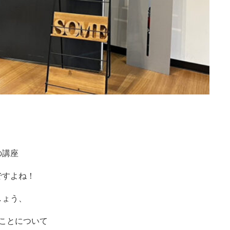
の講座
ですよね！
しょう、
ことについて