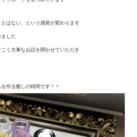
ことはない、という感覚が変わります
いました
すごく大事なお話を聞かせていただき
ムを作る癒しの時間です＾＾