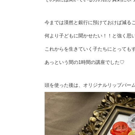
今までは漠然と銀行に預けておけば減る
何より子どもに聞かせたい！！と強く思
これからを生きていく子たちにとっても
あっという間の1時間の講座でした♡
頭を使った後は、オリジナルリップバー