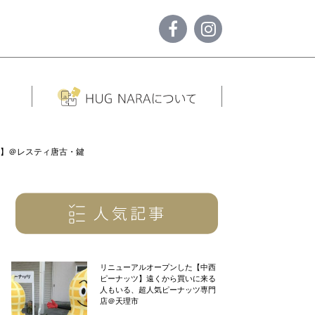
話】＠レスティ唐古・鍵
リニューアルオープンした【中西
ピーナッツ】遠くから買いに来る
人もいる、超人気ピーナッツ専門
店＠天理市