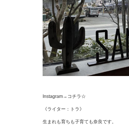
Instagram→
コチラ☆
《ライター：トラ》
生まれも育ちも子育ても奈良です。