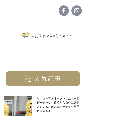
リニューアルオープンした【中西
ピーナッツ】遠くから買いに来る
人もいる、超人気ピーナッツ専門
店＠天理市