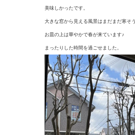
美味しかったです。
大きな窓から見える風景はまだまだ寒そ
お皿の上は華やかで春が来ています♪
まったりした時間を過ごせました。