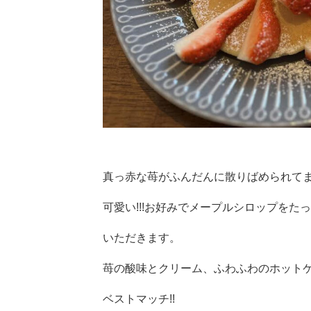
真っ赤な苺がふんだんに散りばめられて
可愛い!!!お好みでメープルシロップをた
いただきます。
苺の酸味とクリーム、ふわふわのホット
ベストマッチ!!