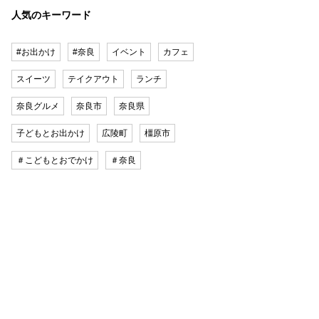
人気のキーワード
#お出かけ
#奈良
イベント
カフェ
スイーツ
テイクアウト
ランチ
奈良グルメ
奈良市
奈良県
子どもとお出かけ
広陵町
橿原市
＃こどもとおでかけ
＃奈良