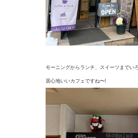
モーニングからランチ、スイーツまでい
居心地いいカフェですね〜!