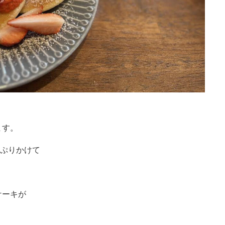
ます。
っぷりかけて
ケーキが