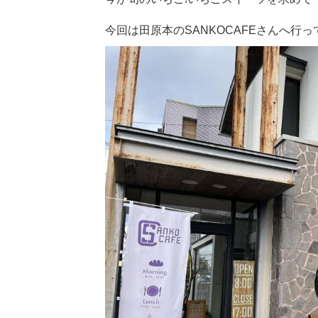
今回は田原本のSANKOCAFEさんへ行