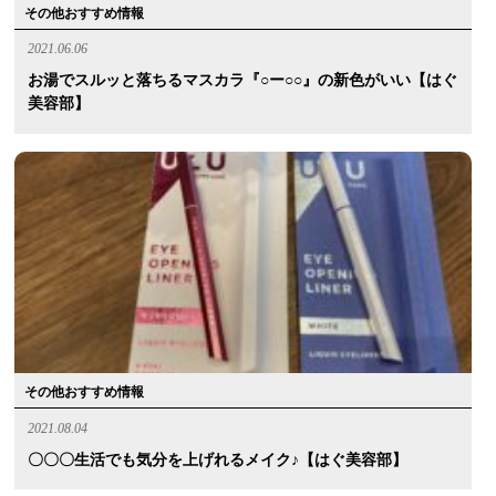
その他おすすめ情報
2021.06.06
お湯でスルッと落ちるマスカラ『○ー○○』の新色がいい【はぐ
美容部】
その他おすすめ情報
2021.08.04
〇〇〇生活でも気分を上げれるメイク♪【はぐ美容部】