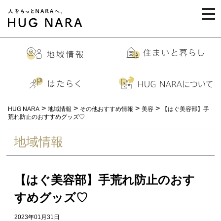
togg
navi
>
>
>
>
HUG NARA
地域情報
その他おすすめ情報
美容
【はぐ美容部】手
荒れ防止のおすすめグッズ♡
地域情報
【はぐ美容部】手荒れ防止のおす
すめグッズ♡
2023年01月31日