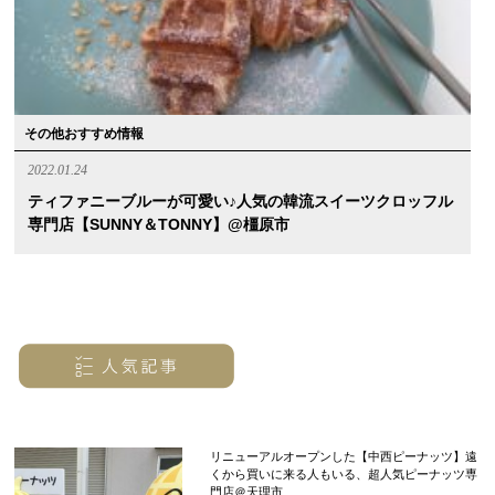
その他おすすめ情報
2022.01.24
ティファニーブルーが可愛い♪人気の韓流スイーツクロッフル
専門店【SUNNY＆TONNY】@橿原市
リニューアルオープンした【中西ピーナッツ】遠
くから買いに来る人もいる、超人気ピーナッツ専
門店＠天理市