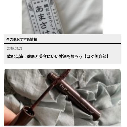
その他おすすめ情報
2018.01.21
飲む点滴！健康と美容にいい甘酒を飲もう【はぐ美容部】