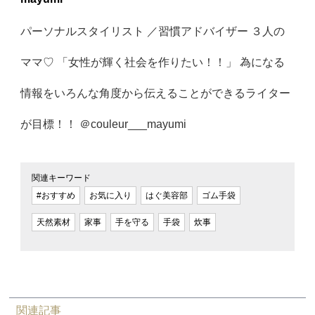
パーソナルスタイリスト ／習慣アドバイザー ３人の
ママ♡ 「女性が輝く社会を作りたい！！」 為になる
情報をいろんな角度から伝えることができるライター
が目標！！ ＠couleur___mayumi
関連キーワード
#おすすめ
お気に入り
はぐ美容部
ゴム手袋
天然素材
家事
手を守る
手袋
炊事
関連記事