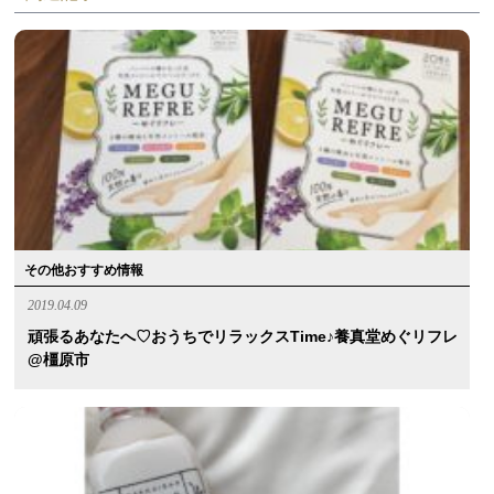
その他おすすめ情報
2019.04.09
頑張るあなたへ♡おうちでリラックスtime♪養真堂めぐリフレ
@橿原市