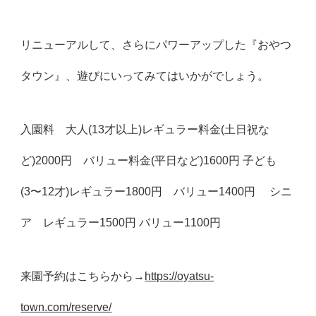
リニューアルして、さらにパワーアップした『おやつ
タウン』、遊びにいってみてはいかがでしょう。
入園料 大人(13才以上)レギュラー料金(土日祝な
ど)2000円 バリュー料金(平日など)1600円 子ども
(3〜12才)レギュラー1800円 バリュー1400円 シニ
ア レギュラー1500円 バリュー1100円
来園予約はこちらから→
https://oyatsu-
town.com/reserve/