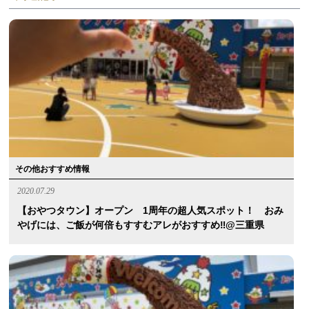
その他おすすめ情報
2020.07.29
【おやつタウン】オープン 1周年の超人気スポット！ おみ
やげには、ご飯が何倍もすすむアレがおすすめ‼︎@三重県