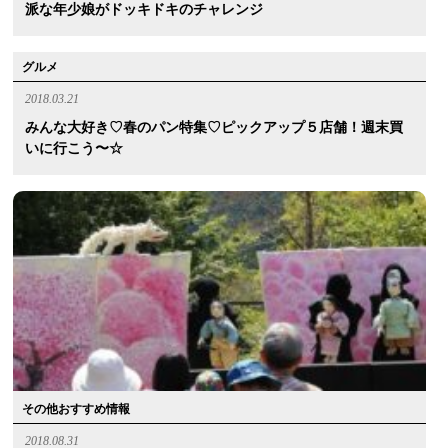
派な年少娘がドッキドキのチャレンジ
グルメ
2018.03.21
みんな大好き♡春のパン特集♡ピックアップ５店舗！週末買
いに行こう〜☆
その他おすすめ情報
2018.08.31