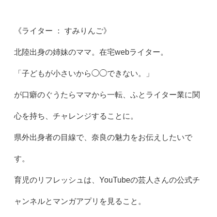
《ライター ： すみりんご》
北陸出身の姉妹のママ。在宅webライター。
「子どもが小さいから◯◯できない。」
が口癖のぐうたらママから一転、ふとライター業に関
心を持ち、チャレンジすることに。
県外出身者の目線で、奈良の魅力をお伝えしたいで
す。
育児のリフレッシュは、YouTubeの芸人さんの公式チ
ャンネルとマンガアプリを見ること。