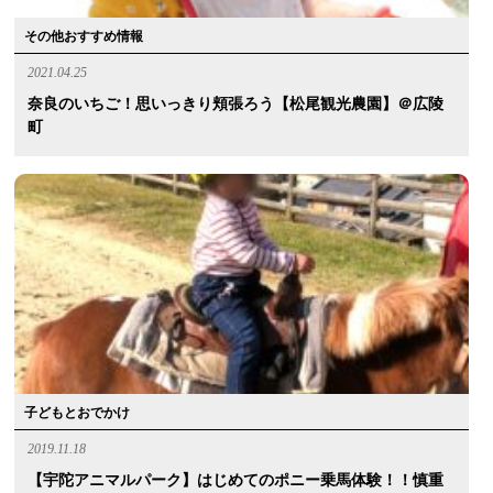
その他おすすめ情報
2021.04.25
奈良のいちご！思いっきり頬張ろう【松尾観光農園】＠広陵
町
子どもとおでかけ
2019.11.18
【宇陀アニマルパーク】はじめてのポニー乗馬体験！！慎重