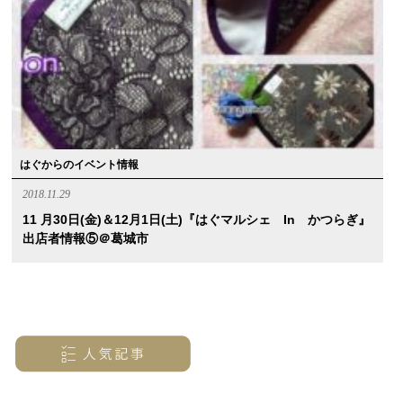
はぐからのイベント情報
2018.11.29
11 月30日(金)＆12月1日(土)『はぐマルシェ In かつらぎ』
出店者情報⑤＠葛城市