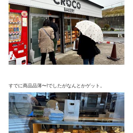
すでに商品品薄〜!でしたがなんとかゲット。