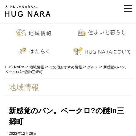
togg
navi
>
>
>
>
HUG NARA
地域情報
その他おすすめ情報
グルメ
新感覚のパン。
ベークロ?の謎in三郷町
地域情報
新感覚のパン。ベークロ?の謎in三
郷町
2022年12月26日