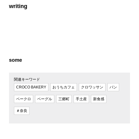
writing
some
関連キーワード
CROCO BAKERY
おうちカフェ
クロワッサン
パン
ベークロ
ベーグル
三郷町
手土産
新食感
＃奈良