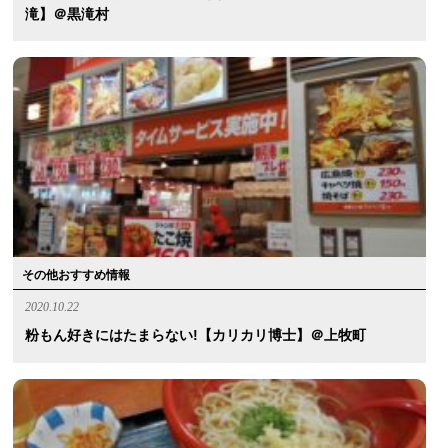
滝】＠黒滝村
その他おすすめ情報
2020.10.22
粉もん好きにはたまらない!【カリカリ博士】＠上牧町