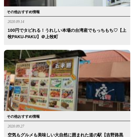
その他おすすめ情報
2020.09.14
100円でタピれる！うれしい本場の台湾産でもっちもち♡【上
牧PAKU-PAKU】＠上牧町
その他おすすめ情報
2020.09.27
空気もグルメも美味しい大自然に囲まれた道の駅【吉野路黒