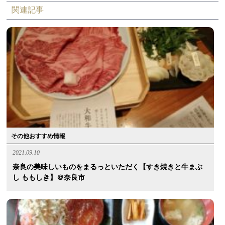
関連記事
その他おすすめ情報
2021.09.10
奈良の美味しいものをまるっといただく【すき焼きと牛まぶ
し ももしき】＠奈良市