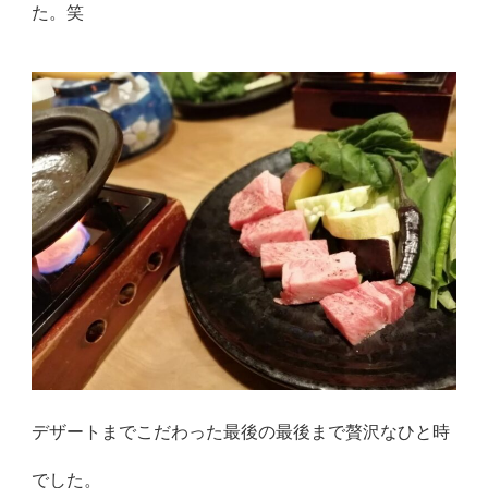
た。笑
デザートまでこだわった最後の最後まで贅沢なひと時
でした。