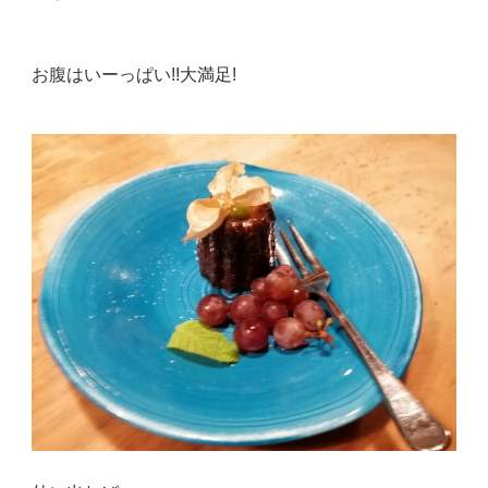
お腹はいーっぱい!!大満足!