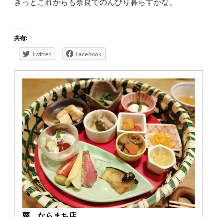
きっとこれからも奈良でのんびり暮らすかな。
共有:
Twitter
Facebook
粟 ならまち店