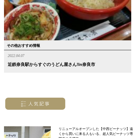
その他おすすめ情報
2022.04.07
近鉄奈良駅からすぐのうどん屋さん!in奈良市
リニューアルオープンした【中西ピーナッツ】遠
くから買いに来る人もいる、超人気ピーナッツ専