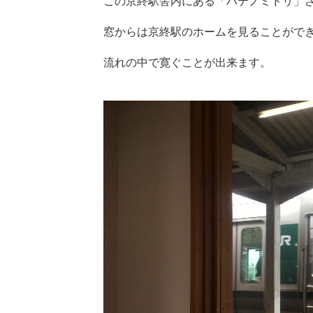
この京終駅舎内にある「ハテノミドリ」
窓からは京終駅のホームを見ることがで
流れの中で寛ぐことが出来ます。