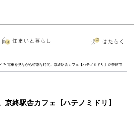
>
メ
電車を見ながら特別な時間。京終駅舎カフェ【ハテノミドリ】＠奈良市
。京終駅舎カフェ【ハテノミドリ】