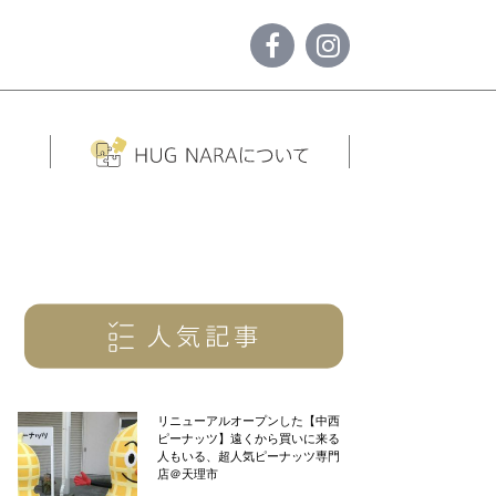
リニューアルオープンした【中西
ピーナッツ】遠くから買いに来る
人もいる、超人気ピーナッツ専門
店＠天理市