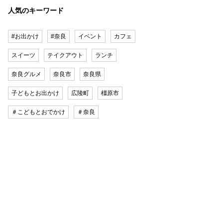
人気のキーワード
#お出かけ
#奈良
イベント
カフェ
スイーツ
テイクアウト
ランチ
奈良グルメ
奈良市
奈良県
子どもとお出かけ
広陵町
橿原市
＃こどもとおでかけ
＃奈良