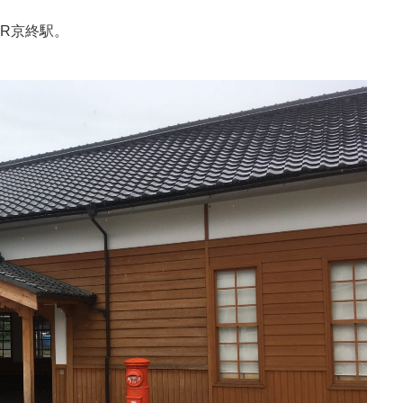
JR京終駅。