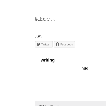
以上だびぃ。
共有:
Twitter
Facebook
writing
hug