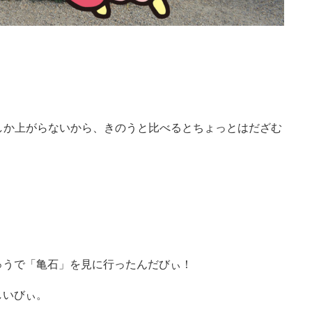
しか上がらないから、きのうと比べるとちょっとはだざむ
ゅうで「亀石」を見に行ったんだびぃ！
しいびぃ。