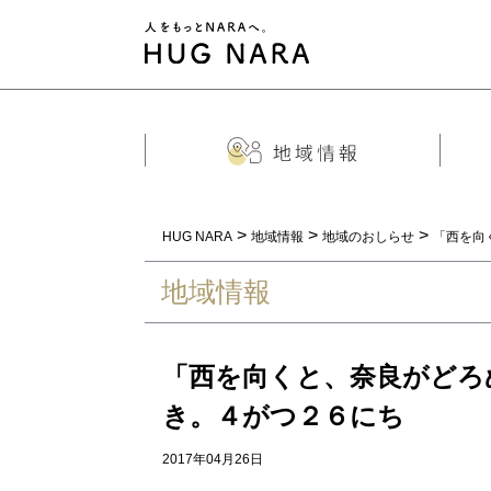
>
>
>
HUG NARA
地域情報
地域のおしらせ
「西を向
地域情報
「西を向くと、奈良がどろ
き。４がつ２６にち
2017年04月26日