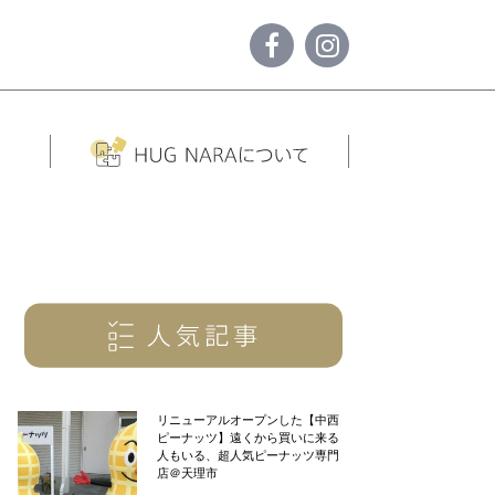
リニューアルオープンした【中西
ピーナッツ】遠くから買いに来る
人もいる、超人気ピーナッツ専門
店＠天理市