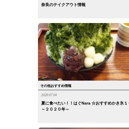
奈良のテイクアウト情報
その他おすすめ情報
2020.07.04
夏に食べたい！！はぐnara ☆おすすめかき氷１
～２０２０年～