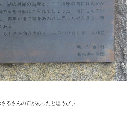
おさるさんの石があったと思うびぃ
！