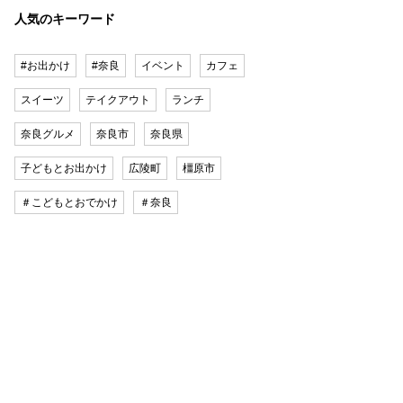
人気のキーワード
#お出かけ
#奈良
イベント
カフェ
スイーツ
テイクアウト
ランチ
奈良グルメ
奈良市
奈良県
子どもとお出かけ
広陵町
橿原市
＃こどもとおでかけ
＃奈良