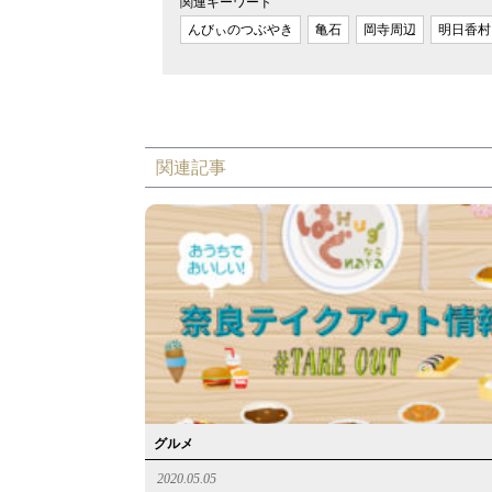
関連キーワード
んびぃのつぶやき
亀石
岡寺周辺
明日香村
関連記事
グルメ
2020.05.05