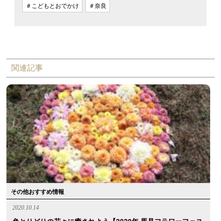
＃こどもとおでかけ
＃奈良
関連記事
その他おすすめ情報
2020.10.14