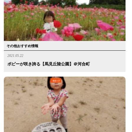
その他おすすめ情報
2021.05.22
ポピーが咲き誇る【馬見丘陵公園】＠河合町