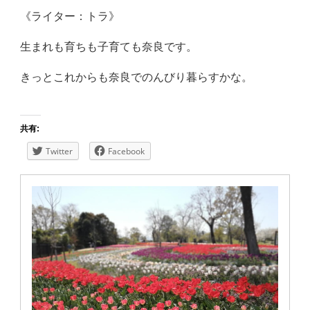
《ライター：トラ》
生まれも育ちも子育ても奈良です。
きっとこれからも奈良でのんびり暮らすかな。
共有:
Twitter
Facebook