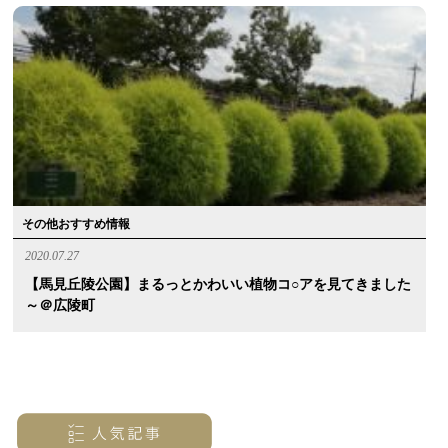
その他おすすめ情報
2020.07.27
【馬見丘陵公園】まるっとかわいい植物コ○アを見てきました
～＠広陵町