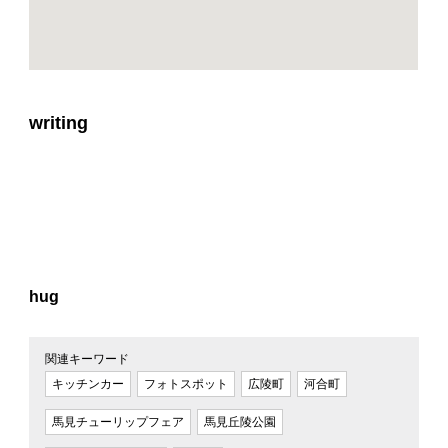
writing
hug
関連キーワード
キッチンカー
フォトスポット
広陵町
河合町
馬見チューリップフェア
馬見丘陵公園