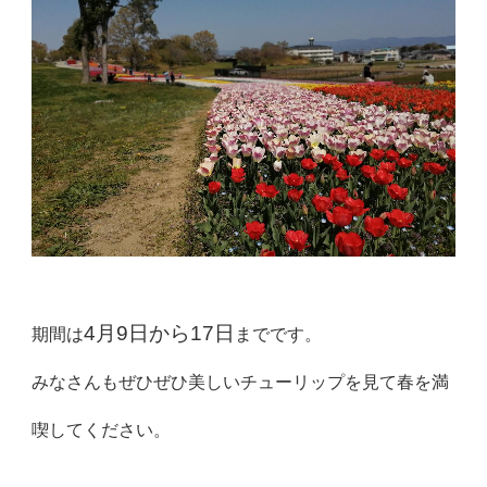
4月9日から17日
期間は
までです。
みなさんもぜひぜひ美しいチューリップを見て春を満
喫してください。