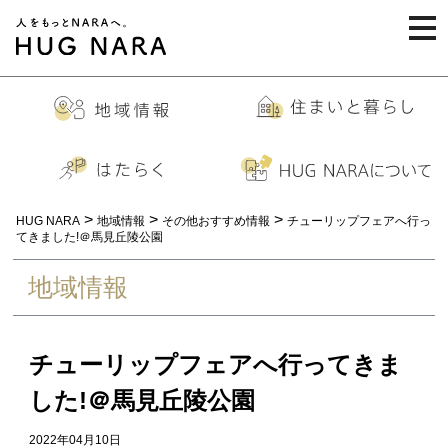
togg
navi
>
>
>
HUG NARA
地域情報
その他おすすめ情報
チューリップフェアへ行っ
てきました!＠馬見丘陵公園
地域情報
チューリップフェアへ行ってきま
した!＠馬見丘陵公園
2022年04月10日