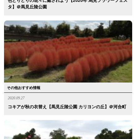
色とりどりの花々に癒されよう【2020年 馬見フラワーフェス
タ】＠馬見丘陵公園
その他おすすめ情報
2020.09.27
コキアが秋の衣替え【馬見丘陵公園 カリヨンの丘】＠河合町