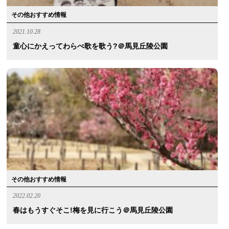
その他おすすめ情報
2021.10.28
童心にかえってわらべ歌を歌う?＠馬見丘陵公園
その他おすすめ情報
2022.02.20
春はもうすぐそこ!梅を見に行こう＠馬見丘陵公園