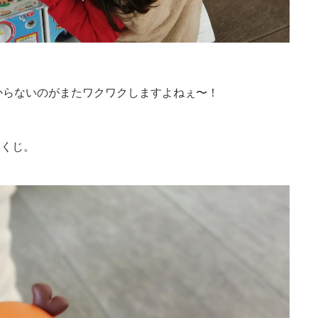
からないのがまたワクワクしますよねぇ〜！
みくじ。