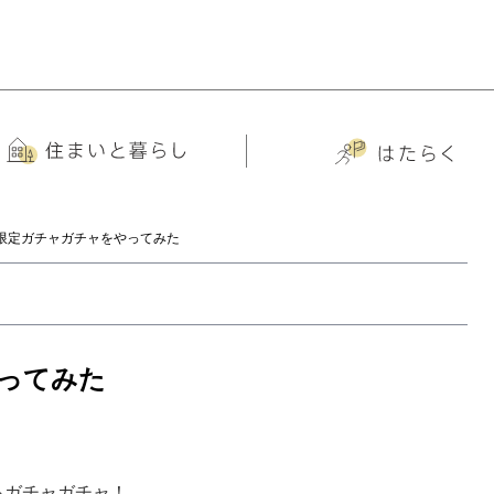
限定ガチャガチャをやってみた
ってみた
るガチャガチャ！