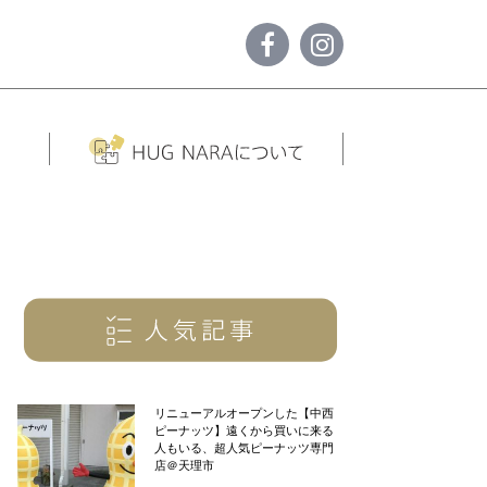
リニューアルオープンした【中西
ピーナッツ】遠くから買いに来る
人もいる、超人気ピーナッツ専門
店＠天理市