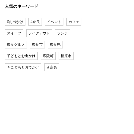
人気のキーワード
#お出かけ
#奈良
イベント
カフェ
スイーツ
テイクアウト
ランチ
奈良グルメ
奈良市
奈良県
子どもとお出かけ
広陵町
橿原市
＃こどもとおでかけ
＃奈良