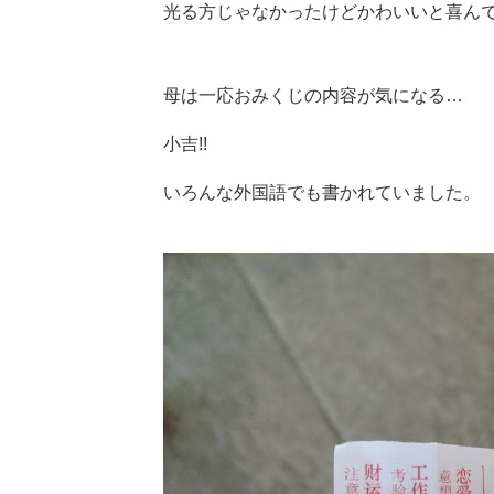
光る方じゃなかったけどかわいいと喜ん
母は一応おみくじの内容が気になる…
小吉!!
いろんな外国語でも書かれていました。