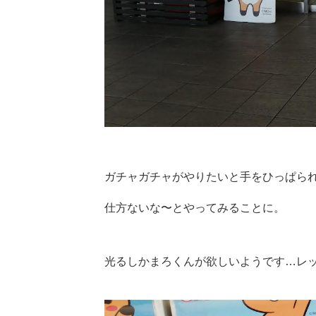
ガチャガチャがやりたいと手をひっぱられ
仕方ないな〜とやってみることに。
光るしかまろくんが欲しいようです…レ