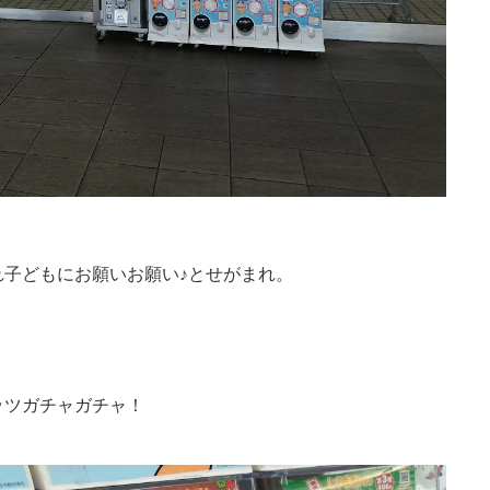
子どもにお願いお願い♪とせがまれ。
ッツガチャガチャ！