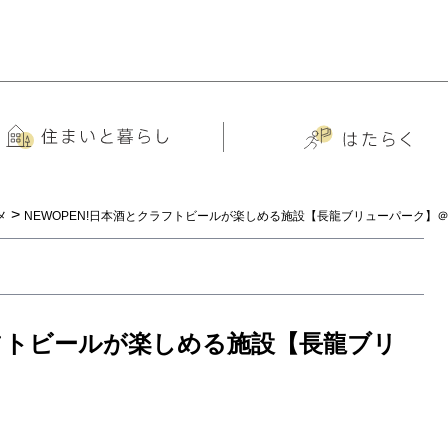
>
メ
NEWOPEN!日本酒とクラフトビールが楽しめる施設【長龍ブリューパーク】
ラフトビールが楽しめる施設【長龍ブリ