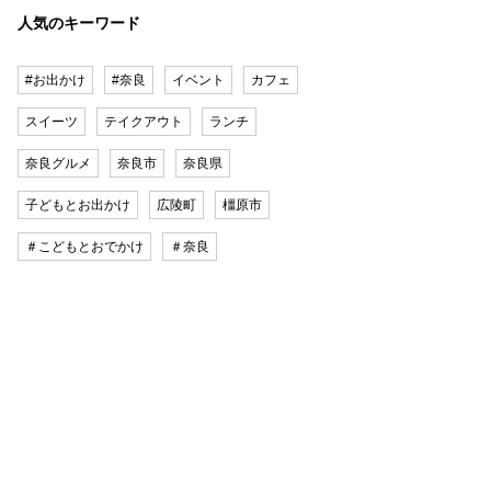
人気のキーワード
#お出かけ
#奈良
イベント
カフェ
スイーツ
テイクアウト
ランチ
奈良グルメ
奈良市
奈良県
子どもとお出かけ
広陵町
橿原市
＃こどもとおでかけ
＃奈良