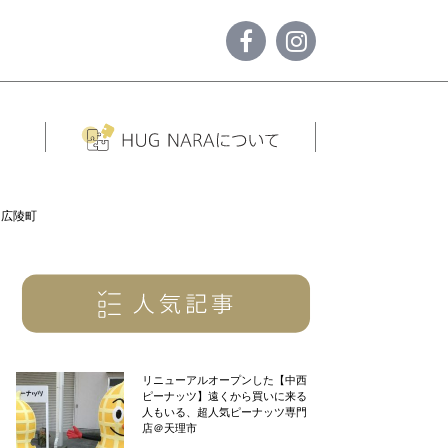
＠広陵町
リニューアルオープンした【中西
ピーナッツ】遠くから買いに来る
人もいる、超人気ピーナッツ専門
店＠天理市