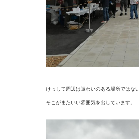
けっして周辺は賑わいのある場所ではな
そこがまたいい雰囲気を出しています。