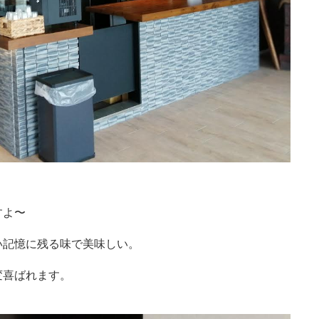
すよ〜
い記憶に残る味で美味しい。
変喜ばれます。