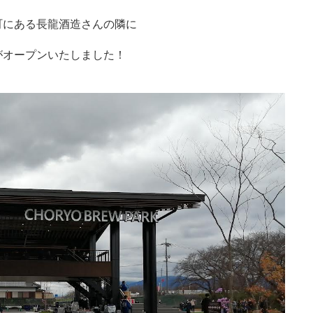
町にある長龍酒造さんの隣に
がオープンいたしました！