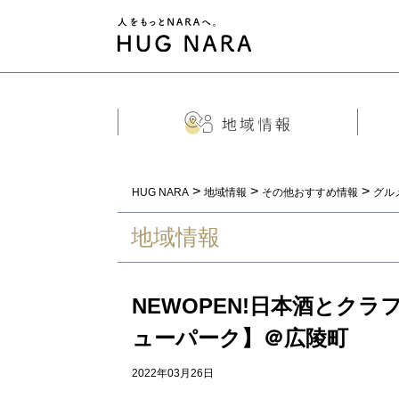
>
>
>
HUG NARA
地域情報
その他おすすめ情報
グル
地域情報
NEWOPEN!日本酒とク
ューパーク】＠広陵町
2022年03月26日