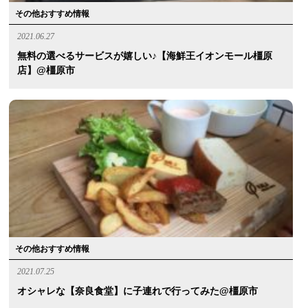
その他おすすめ情報
2021.06.27
無料の選べるサービスが嬉しい♪【海鮮王イオンモール橿原
店】@橿原市
その他おすすめ情報
2021.07.25
オシャレな【奈良食堂】に子連れで行ってみた@橿原市