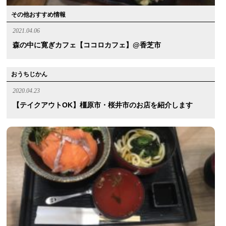
その他おすすめ情報
2021.04.06
森の中に寛ぎカフェ【ココロカフェ】@香芝市
おうちじかん
2020.04.23
【テイクアウトOK】橿原市・桜井市のお店を紹介します