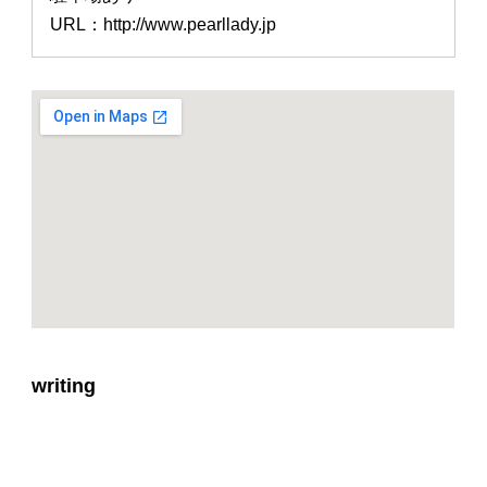
URL：http://www.pearllady.jp
writing