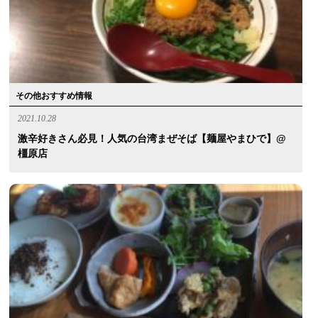
その他おすすめ情報
2021.10.28
激辛好きさん必見！人気の台湾まぜそば【麺屋やまひで】@
橿原店