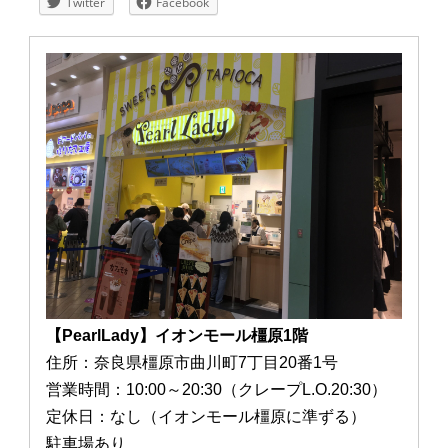
Twitter
Facebook
【PearlLady】イオンモール橿原1階
住所：奈良県橿原市曲川町7丁目20番1号
営業時間：10:00～20:30（クレープL.O.20:30）
定休日：なし（イオンモール橿原に準ずる）
駐車場あり