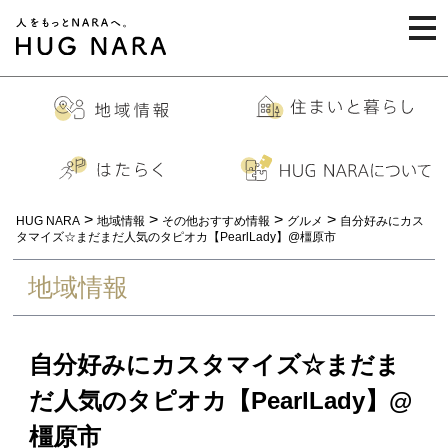
togg
navi
>
>
>
>
HUG NARA
地域情報
その他おすすめ情報
グルメ
自分好みにカス
タマイズ☆まだまだ人気のタピオカ【PearlLady】@橿原市
地域情報
自分好みにカスタマイズ☆まだま
だ人気のタピオカ【PearlLady】@
橿原市