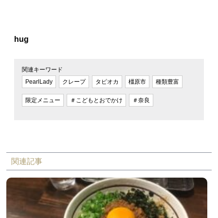
hug
関連キーワード
PearlLady
クレープ
タピオカ
橿原市
種類豊富
限定メニュー
＃こどもとおでかけ
＃奈良
関連記事