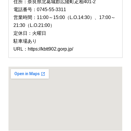
住所：奈良県北葛城郡広陵町疋相401-2
電話番号：0745-55-3311
営業時間：11:00～15:00（L.O.14:30）、17:00～
21:30（L.O.21:00）
定休日：火曜日
駐車場あり
URL：https://kbtt902.gorp.jp/