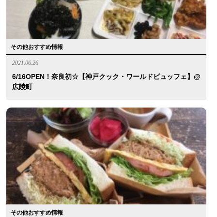
その他おすすめ情報
2021.06.26
6/16OPEN！奈良初☆【神戸クック・ワールドビュッフェ】@
広陵町
その他おすすめ情報