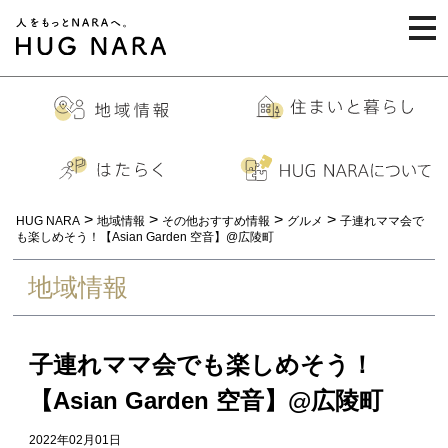
togg
navi
>
>
>
>
HUG NARA
地域情報
その他おすすめ情報
グルメ
子連れママ会で
も楽しめそう！【Asian Garden 空音】@広陵町
地域情報
子連れママ会でも楽しめそう！
【Asian Garden 空音】@広陵町
2022年02月01日