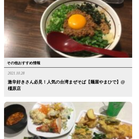
その他おすすめ情報
2021.10.28
激辛好きさん必見！人気の台湾まぜそば【麺屋やまひで】@
橿原店