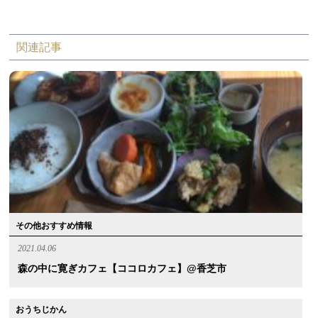
関連記事
その他おすすめ情報
2021.04.06
森の中に寛ぎカフェ【ココロカフェ】@香芝市
おうちじかん