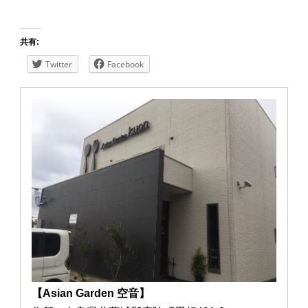
共有:
Twitter
Facebook
【Asian Garden 空音】