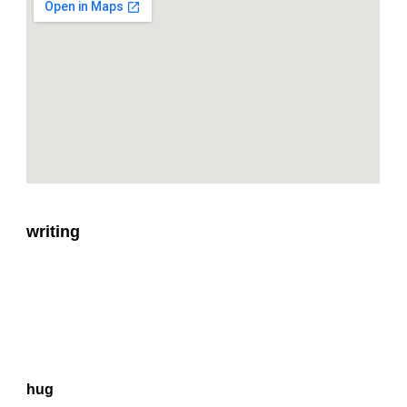
writing
hug