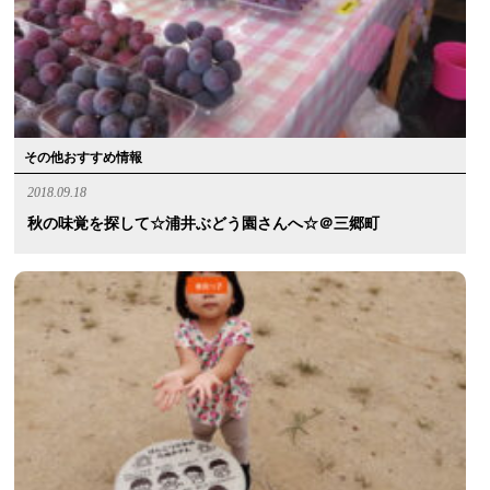
その他おすすめ情報
2018.09.18
秋の味覚を探して☆浦井ぶどう園さんへ☆＠三郷町