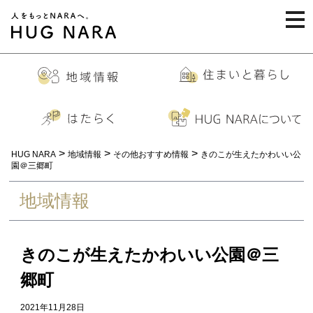
togg
navi
>
>
>
HUG NARA
地域情報
その他おすすめ情報
きのこが生えたかわいい公
園＠三郷町
地域情報
きのこが生えたかわいい公園＠三
郷町
2021年11月28日