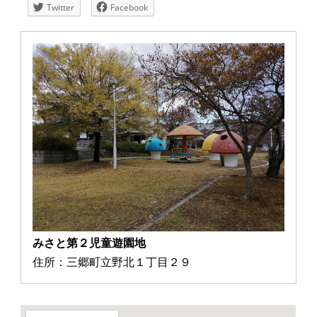
Twitter
Facebook
みさと第２児童遊園地
住所：三郷町立野北１丁目２９