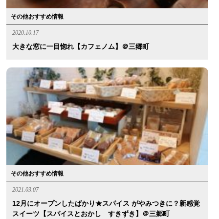
その他おすすめ情報
2020.10.17
大きな窓に一目惚れ【カフェノム】＠三郷町
その他おすすめ情報
2021.03.07
12月にオープンしたばかり★スパイス がやみつきに？新感覚
スイーツ【スパイスとおかし すきずき】＠三郷町