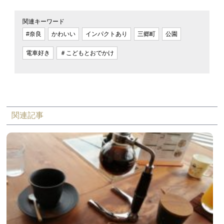
関連キーワード
#奈良
かわいい
インパクトあり
三郷町
公園
電車好き
＃こどもとおでかけ
関連記事