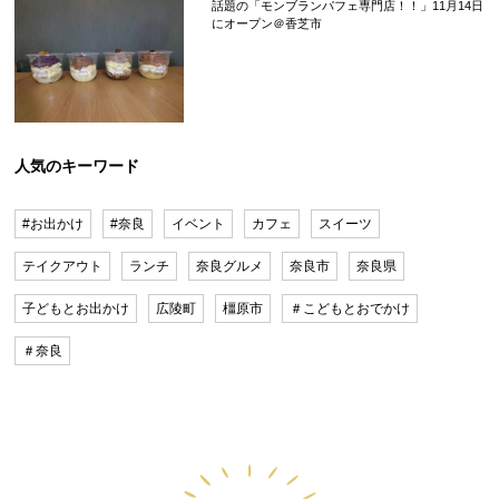
話題の「モンブランパフェ専門店！！」11月14日
にオープン＠香芝市
人気のキーワード
#お出かけ
#奈良
イベント
カフェ
スイーツ
テイクアウト
ランチ
奈良グルメ
奈良市
奈良県
子どもとお出かけ
広陵町
橿原市
＃こどもとおでかけ
＃奈良