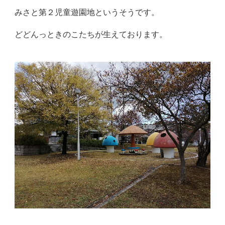
みさと第２児童遊園地というそうです。
どどんっときのこたちが生えております。