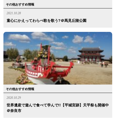
その他おすすめ情報
2021.10.28
童心にかえってわらべ歌を歌う?＠馬見丘陵公園
その他おすすめ情報
2020.10.29
世界遺産で遊んで食べて学んで!!【平城宮跡】天平祭も開催中
＠奈良市