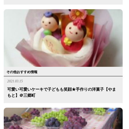
その他おすすめ情報
2021.03.15
可愛い可愛いケーキで子どもも笑顔★手作りの洋菓子【やま
もと】＠三郷町