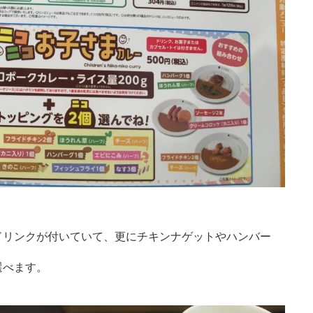
ドリンクが付いていて、更にチキンナゲットやハンバー
選べます。