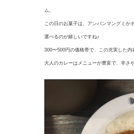
ム。
この日のお菓子は、アンパンマングミか
選べるのが嬉しいですね♪
300〜500円の価格帯で、この充実した内
大人のカレーはメニューが豊富で、辛さ