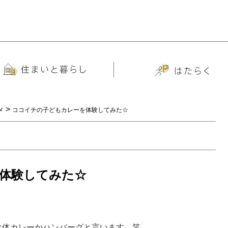
>
メ
ココイチの子どもカレーを体験してみた☆
体験してみた☆
大体カレーかハンバーグと言います。笑