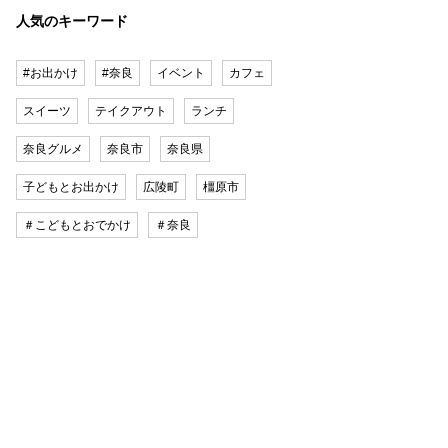
人気のキーワード
#お出かけ
#奈良
イベント
カフェ
スイーツ
テイクアウト
ランチ
奈良グルメ
奈良市
奈良県
子どもとお出かけ
広陵町
橿原市
＃こどもとおでかけ
＃奈良