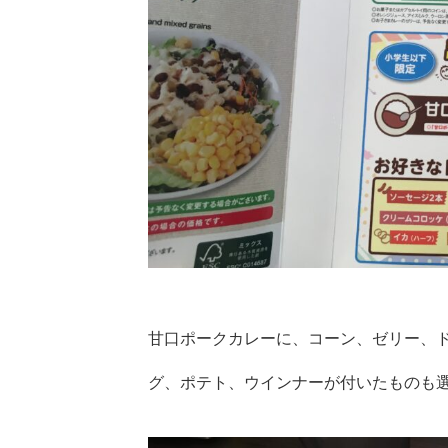
甘口ポークカレーに、コーン、ゼリー、
グ、ポテト、ウインナーが付いたものも