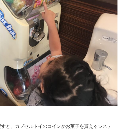
渡すと、カプセルトイのコインかお菓子を貰えるシステ