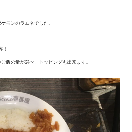
ポケモンのラムネでした。
容！
やご飯の量が選べ、トッピングも出来ます。