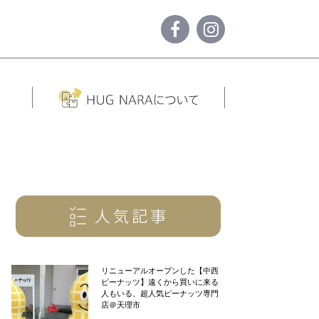
リニューアルオープンした【中西
ピーナッツ】遠くから買いに来る
人もいる、超人気ピーナッツ専門
店＠天理市