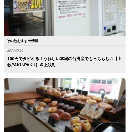
その他おすすめ情報
2020.09.14
100円でタピれる！うれしい本場の台湾産でもっちもち♡【上
牧PAKU-PAKU】＠上牧町