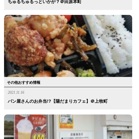
ちゅるちゅるっといかが？＠田原本町
その他おすすめ情報
2021.11.16
パン屋さんのお弁当!?【陽だまりカフェ】＠上牧町