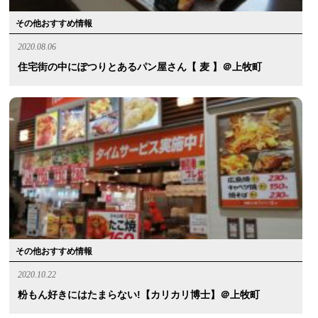
その他おすすめ情報
2020.08.06
住宅街の中にぽつりとあるパン屋さん【 麦 】＠上牧町
その他おすすめ情報
2020.10.22
粉もん好きにはたまらない!【カリカリ博士】＠上牧町