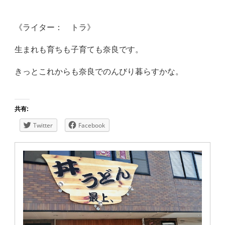
《ライター： トラ》
生まれも育ちも子育ても奈良です。
きっとこれからも奈良でのんびり暮らすかな。
共有:
Twitter
Facebook