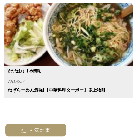
その他おすすめ情報
2021.05.17
ねぎらーめん最強!【中華料理ターボー】＠上牧町