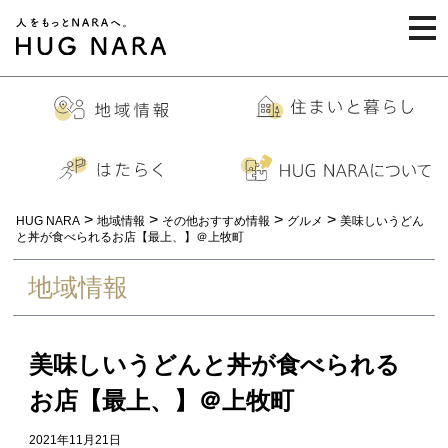
togg
navi
>
>
>
>
HUG NARA
地域情報
その他おすすめ情報
グルメ
美味しいうどん
と丼が食べられるお店【最上、】＠上牧町
地域情報
美味しいうどんと丼が食べられる
お店【最上、】＠上牧町
2021年11月21日